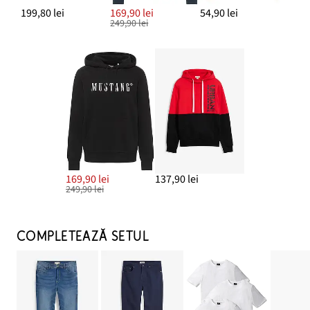
199,80 lei
169,90 lei
54,90 lei
249,90 lei
169,90 lei
137,90 lei
249,90 lei
COMPLETEAZĂ SETUL