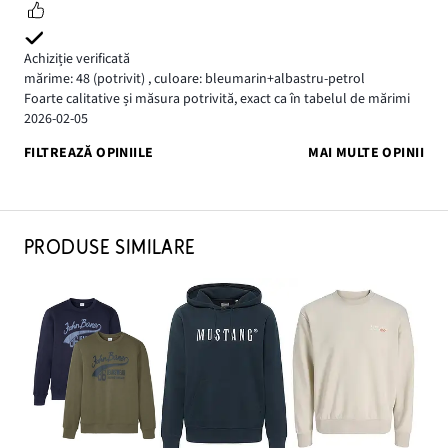
Achiziție verificată
mărime: 48
(potrivit)
,
culoare: bleumarin+albastru-petrol
Foarte calitative și măsura potrivită, exact ca în tabelul de mărimi
2026-02-05
FILTREAZĂ OPINIILE
MAI MULTE OPINII
PRODUSE SIMILARE