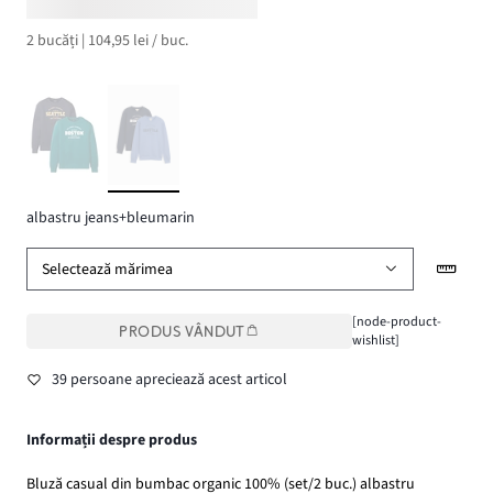
2 bucăți | 104,95 lei / buc.
albastru jeans+bleumarin
Selectează mărimea
[node-product-
PRODUS VÂNDUT
wishlist]
39 persoane apreciează acest articol
Informații despre produs
Bluză casual din bumbac organic 100% (set/2 buc.) albastru