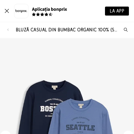
Aplicația bonprix
LA APP
BLUZĂ CASUAL DIN BUMBAC ORGANIC 100% (SET/2 BUC.)
Ca
pr