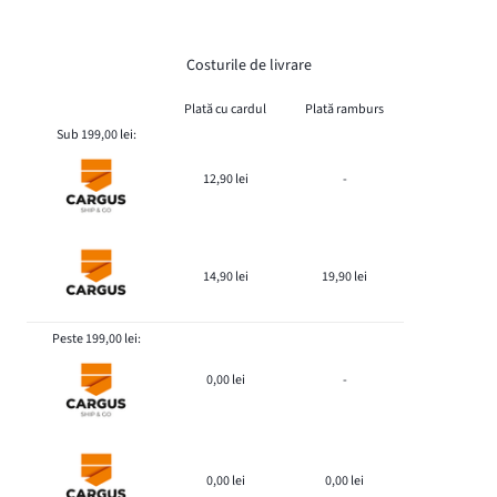
Costurile de livrare
Plată cu cardul
Plată ramburs
Sub 199,00 lei:
12,90 lei
-
14,90 lei
19,90 lei
Peste 199,00 lei:
0,00 lei
-
0,00 lei
0,00 lei