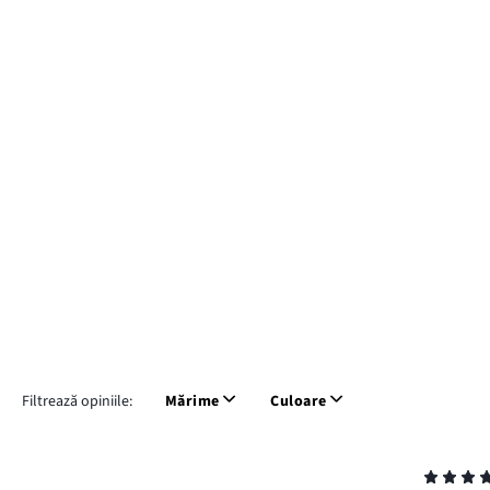
Filtrează opiniile:
Mărime
Culoare
Evaluare