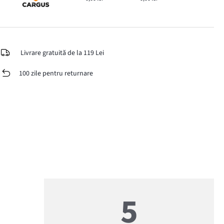
Livrare gratuită de la 119 Lei
100 zile pentru returnare
5