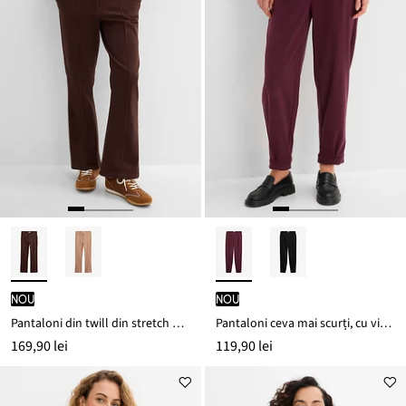
nou
nou
Pantaloni din twill din stretch de bumbac
Pantaloni ceva mai scurți, cu viscoză
169,90 lei
119,90 lei