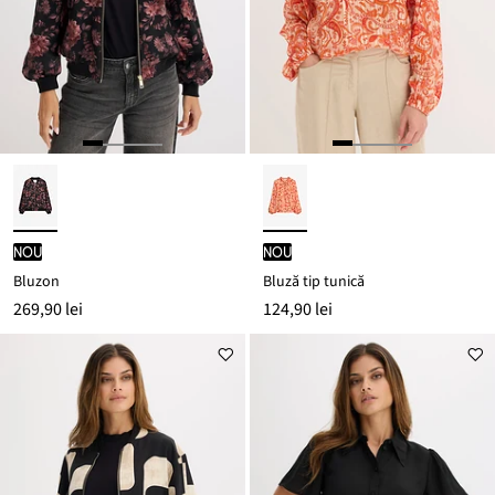
nou
nou
Bluzon
Bluză tip tunică
269,90 lei
124,90 lei