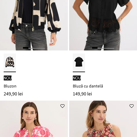
nou
nou
Bluzon
Bluză cu dantelă
249,90 lei
149,90 lei