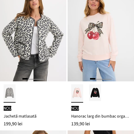
nou
nou
Jachetă matlasată
Hanorac larg din bumbac organic 100%
199,90 lei
139,90 lei