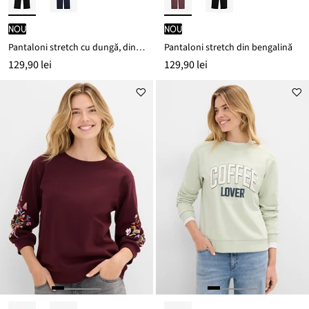
nou
nou
Pantaloni stretch cu dungă, din bengalină
Pantaloni stretch din bengalină
129,90 lei
129,90 lei