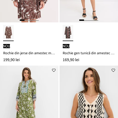
nou
nou
Rochie din jerse din amestec moale cu viscoză
Rochie gen tunică din amestec moale de viscoză
199,90 lei
169,90 lei