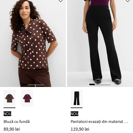
nou
nou
Bluză cu fundă
Pantaloni evazați din material Punto di Roma
89,90 lei
119,90 lei