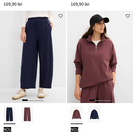
169,90 lei
169,90 lei
nou
nou