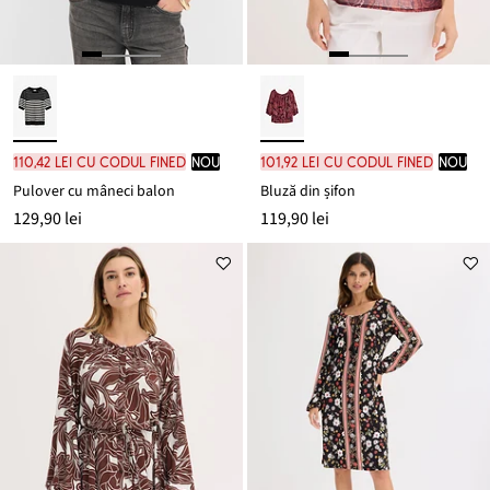
110,42 lei cu codul FINED
nou
101,92 lei cu codul FINED
nou
Pulover cu mâneci balon
Bluză din șifon
129,90 lei
119,90 lei