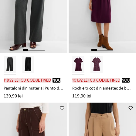
118,92 lei cu codul FINED
nou
101,92 lei cu codul FINED
nou
Pantaloni din material Punto di Roma cu dungă
Rochie tricot din amestec de bumbac și elastan
139,90 lei
119,90 lei