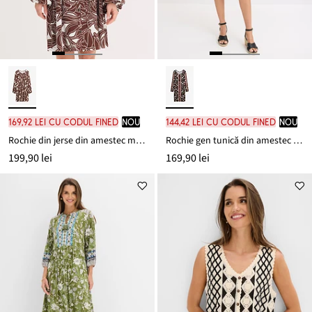
169,92 lei cu codul FINED
nou
144,42 lei cu codul FINED
nou
Rochie din jerse din amestec moale cu viscoză
Rochie gen tunică din amestec moale de viscoză
199,90 lei
169,90 lei