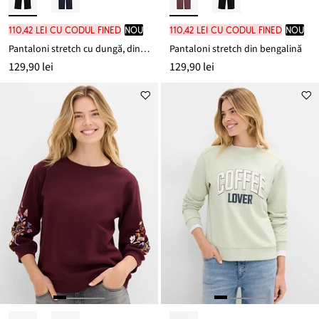
110,42 lei cu codul FINED
nou
110,42 lei cu codul FINED
nou
Pantaloni stretch cu dungă, din bengalină
Pantaloni stretch din bengalină
129,90 lei
129,90 lei