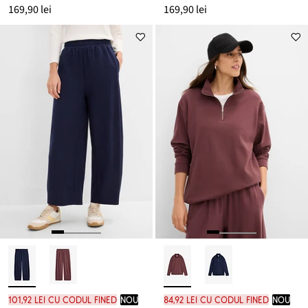
169,90 lei
169,90 lei
101,92 lei cu codul FINED
nou
84,92 lei cu codul FINED
nou