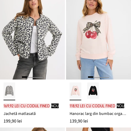
169,92 lei cu codul FINED
nou
118,92 lei cu codul FINED
nou
Jachetă matlasată
Hanorac larg din bumbac organic 100%
199,90 lei
139,90 lei