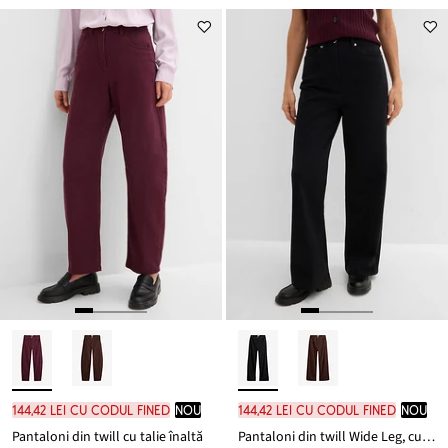
144,42 lei cu codul FINED
nou
144,42 lei cu codul FINED
nou
Pantaloni din twill cu talie înaltă
Pantaloni din twill Wide Leg, cu talie înaltă