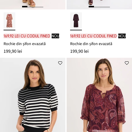
169,92 lei cu codul FINED
nou
169,92 lei cu codul FINED
nou
Rochie din șifon evazată
Rochie din șifon evazată
199,90 lei
199,90 lei