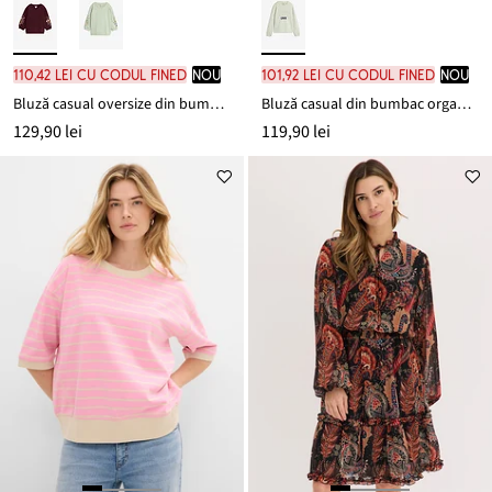
110,42 lei cu codul FINED
nou
101,92 lei cu codul FINED
nou
Bluză casual oversize din bumbac 100%
Bluză casual din bumbac organic 100%
129,90 lei
119,90 lei