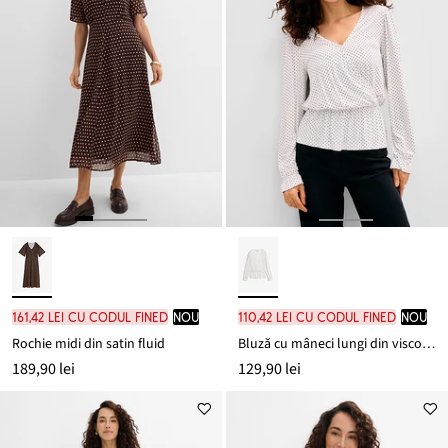
161,42 lei cu codul FINED
nou
110,42 lei cu codul FINED
nou
Rochie midi din satin fluid
Bluză cu mâneci lungi din viscoză moale
189,90 lei
129,90 lei