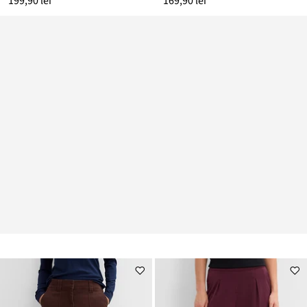
199,90 lei
169,90 lei