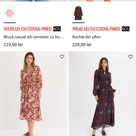
101,92 lei cu codul FINED
nou
195,42 lei cu codul FINED
nou
Bluză casual din amestec cu bumbac
Rochie din șifon
119,90 lei
229,90 lei