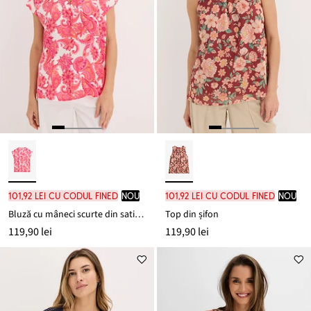
101,92 lei cu codul FINED
nou
101,92 lei cu codul FINED
nou
Bluză cu mâneci scurte din satin fluid
Top din șifon
119,90 lei
119,90 lei