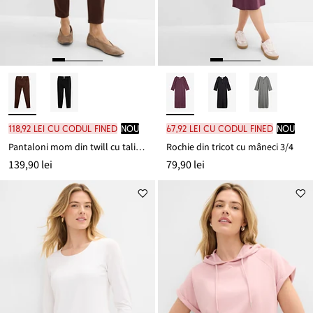
118,92 lei cu codul FINED
nou
67,92 lei cu codul FINED
nou
Pantaloni mom din twill cu talie înaltă
Rochie din tricot cu mâneci 3/4
139,90 lei
79,90 lei