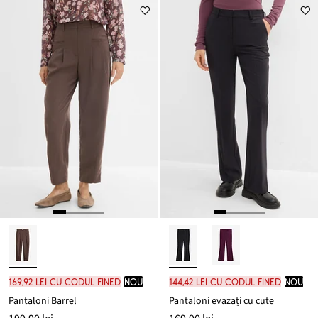
169,92 lei cu codul FINED
nou
144,42 lei cu codul FINED
nou
Pantaloni Barrel
Pantaloni evazați cu cute