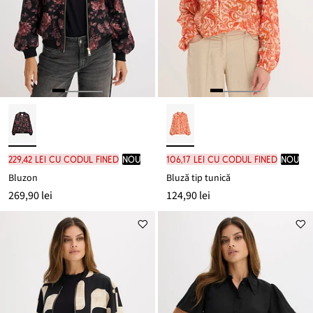
229,42 lei cu codul FINED
nou
106,17 lei cu codul FINED
nou
Bluzon
Bluză tip tunică
269,90 lei
124,90 lei