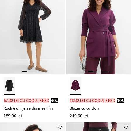
161,42 lei cu codul FINED
nou
212,42 lei cu codul FINED
nou
Rochie din jerse din mesh fin
Blazer cu cordon
189,90 lei
249,90 lei