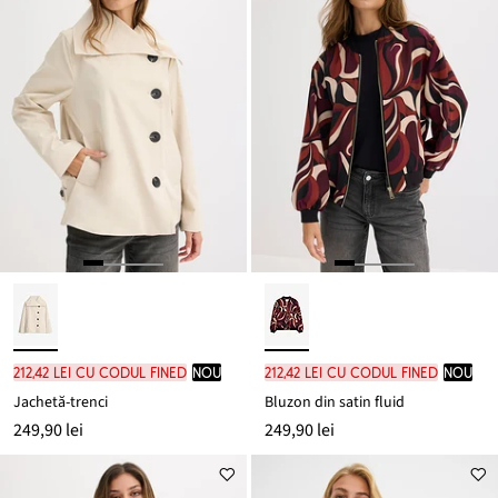
212,42 lei cu codul FINED
nou
212,42 lei cu codul FINED
nou
Jachetă-trenci
Bluzon din satin fluid
249,90 lei
249,90 lei