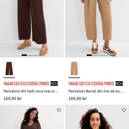
144,42 lei cu codul FINED
nou
144,42 lei cu codul FINED
nou
Pantaloni din twill ceva mai scurți, din bumbac 100%
Pantaloni Barrel din mix de bumbac și elastan
169,90 lei
169,90 lei