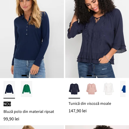
Tunică din viscoză moale
nou
147,90 lei
Bluză polo din material ripsat
99,90 lei