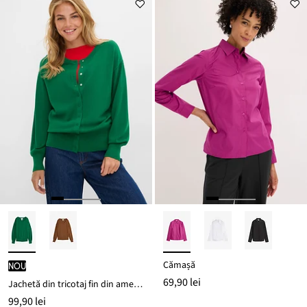
Cămașă
nou
69,90 lei
Jachetă din tricotaj fin din amestec moale de viscoză
99,90 lei