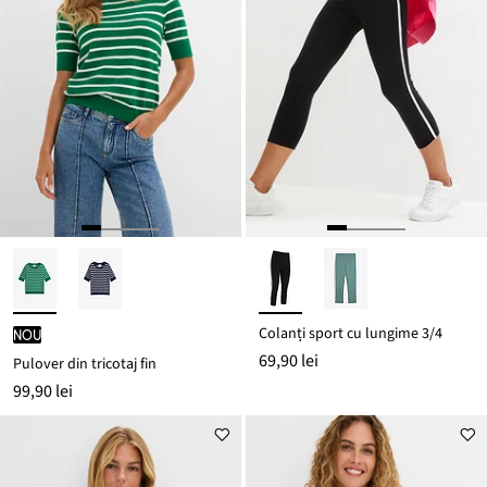
Colanți sport cu lungime 3/4
nou
69,90 lei
Pulover din tricotaj fin
99,90 lei