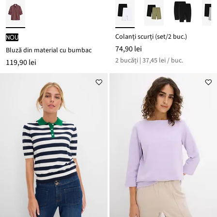
Colanți scurți (set/2 buc.)
nou
74,90 lei
Bluză din material cu bumbac
2 bucăți | 37,45 lei / buc.
119,90 lei