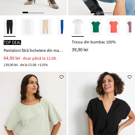
Tricou din bumbac 100%
TOP DEAL
39,90 lei
Pantaloni fără încheiere din material confortabil Punto di Roma
64,90 lei
- doar până la 12.08.
139,90 lei - de la 13.08. +115%