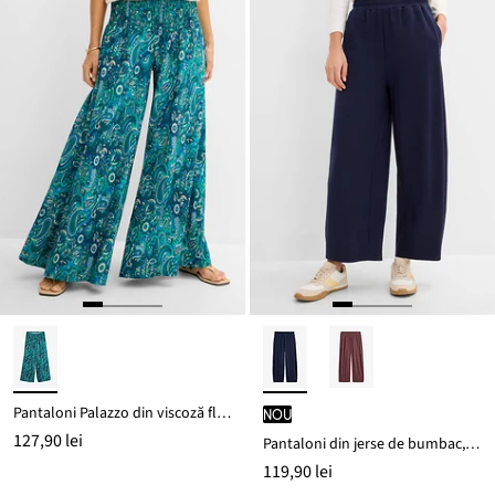
Pantaloni Palazzo din viscoză fluidă
nou
127,90 lei
Pantaloni din jerse de bumbac, interlock
119,90 lei