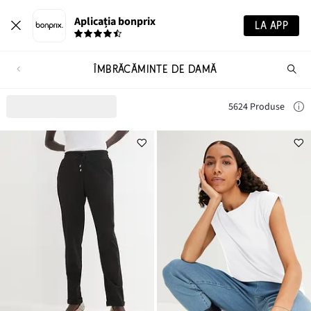
Aplicația bonprix
LA APP
ÎMBRĂCĂMINTE DE DAMĂ
Ca
pr
5624 Produse