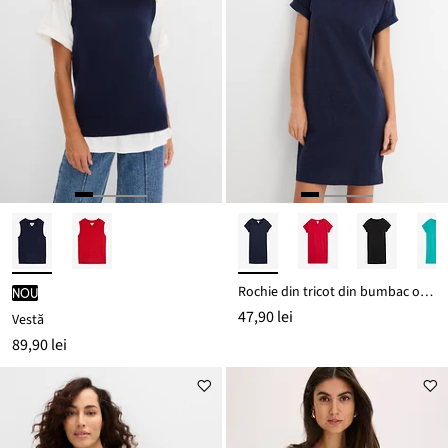
Rochie din tricot din bumbac organic 100%
nou
47,90 lei
Vestă
89,90 lei