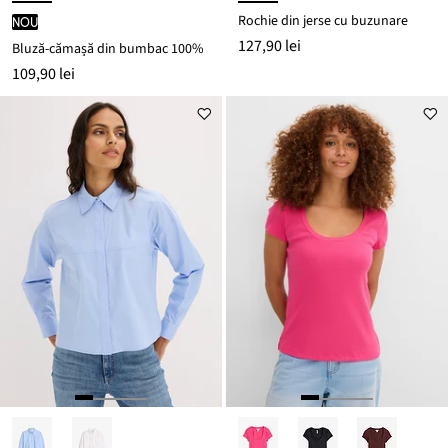
Rochie din jerse cu buzunare
nou
127,90 lei
Bluză-cămașă din bumbac 100%
109,90 lei