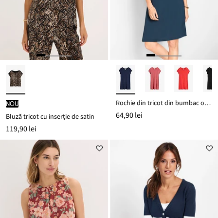
Rochie din tricot din bumbac organic 100%
nou
64,90 lei
Bluză tricot cu inserție de satin
119,90 lei