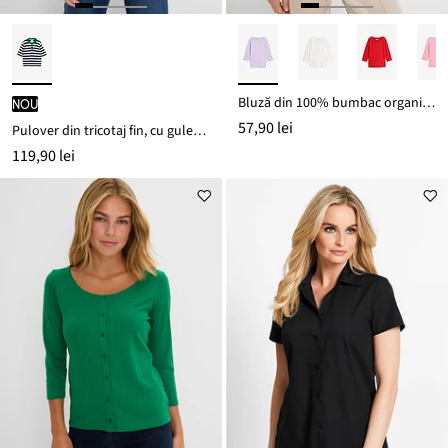
Bluză din 100% bumbac organic gros
nou
57,90 lei
Pulover din tricotaj fin, cu guler polo
119,90 lei