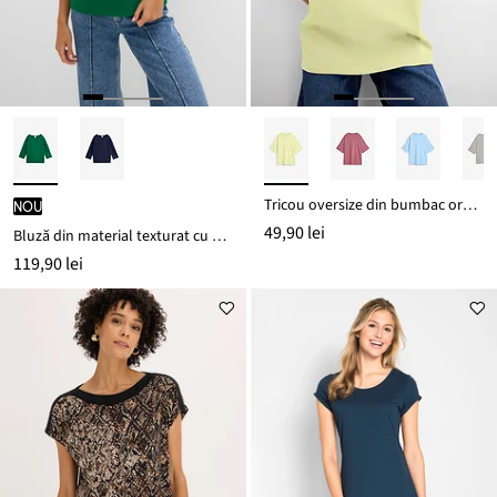
Tricou oversize din bumbac organic 100% greu
nou
49,90 lei
Bluză din material texturat cu bumbac
119,90 lei