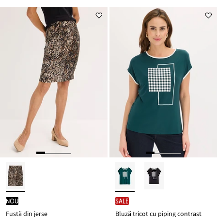
nou
SALE
Fustă din jerse
Bluză tricot cu piping contrast