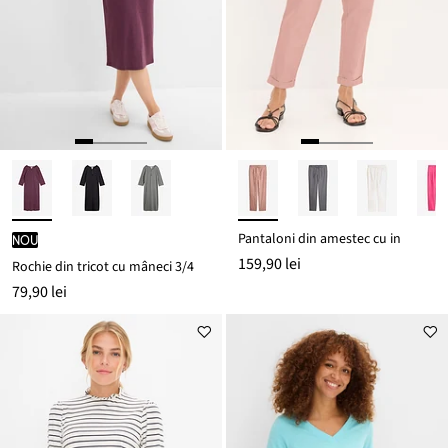
Pantaloni din amestec cu in
nou
159,90 lei
Rochie din tricot cu mâneci 3/4
79,90 lei