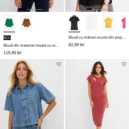
Bluză cu mâneci scurte din poplin
nou
82,90 lei
Bluză din material moale cu modal
119,90 lei