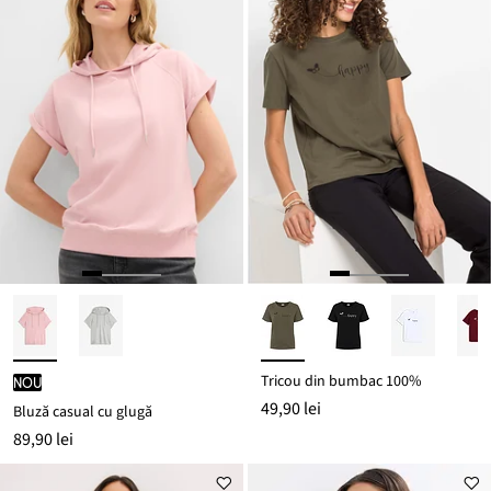
Tricou din bumbac 100%
nou
49,90 lei
Bluză casual cu glugă
89,90 lei