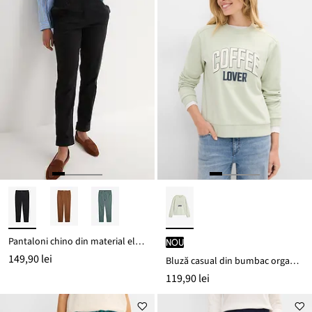
Pantaloni chino din material elastic cu bumbac, până la glezne
nou
149,90 lei
Bluză casual din bumbac organic 100%
119,90 lei