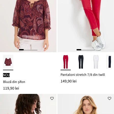
Pantaloni stretch 7/8 din twill
nou
149,90 lei
Bluză din șifon
119,90 lei