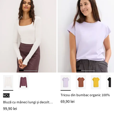
Tricou din bumbac organic 100%
nou
69,90 lei
Bluză cu mâneci lungi și decolteu cu model pătrat
99,90 lei