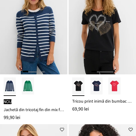
Tricou print inimă din bumbac organic
nou
69,90 lei
Jachetă din tricotaj fin din mix fluid cu viscoză
99,90 lei