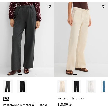
Pantaloni largi cu in
nou
159,90 lei
Pantaloni din material Punto di Roma cu dungă