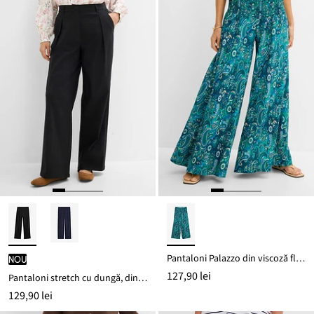
Pantaloni Palazzo din viscoză fluidă
nou
127,90 lei
Pantaloni stretch cu dungă, din bengalină
129,90 lei