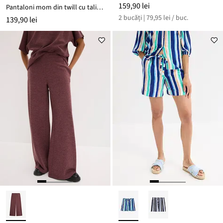
159,90 lei
Pantaloni mom din twill cu talie înaltă
2 bucăți | 79,95 lei / buc.
139,90 lei