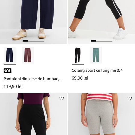
Colanți sport cu lungime 3/4
nou
69,90 lei
Pantaloni din jerse de bumbac, interlock
119,90 lei