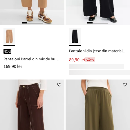
Pantaloni din jerse din material Punto di Roma
nou
Pantaloni Barrel din mix de bumbac și elastan
89,90 lei
-25%
169,90 lei