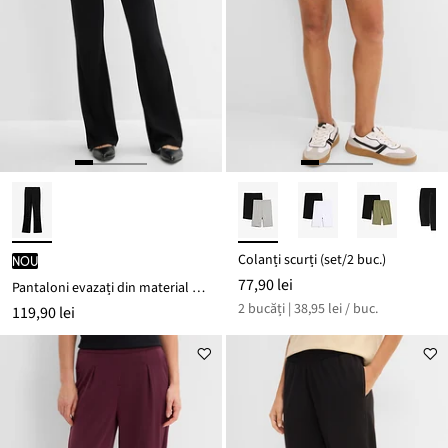
Colanți scurți (set/2 buc.)
nou
77,90 lei
Pantaloni evazați din material Punto di Roma
2 bucăți | 38,95 lei / buc.
119,90 lei