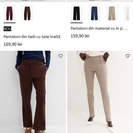
Pantaloni din material cu in și bumbac
nou
159,90 lei
Pantaloni din twill cu talie înaltă
169,90 lei