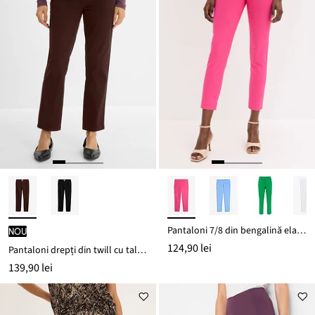
Pantaloni 7/8 din bengalină elastică
nou
124,90 lei
Pantaloni drepți din twill cu talie înaltă
139,90 lei