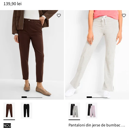
139,90 lei
Pantaloni din jerse de bumbac cu stretch (set/2 buc.)
nou