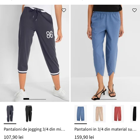
Pantaloni de jogging 3/4 din mix cu bumbac
Pantaloni in 3/4 din material subțire cu in
107,90 lei
159,90 lei