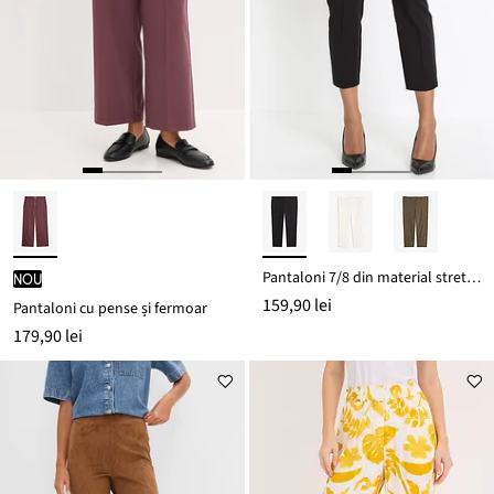
Pantaloni 7/8 din material stretch de bumbac
nou
159,90 lei
Pantaloni cu pense și fermoar
179,90 lei