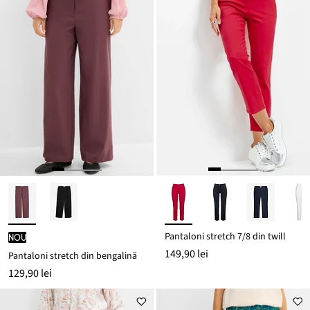
Pantaloni stretch 7/8 din twill
nou
149,90 lei
Pantaloni stretch din bengalină
129,90 lei