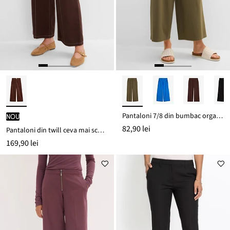
Pantaloni 7/8 din bumbac organic cu stretch
nou
82,90 lei
Pantaloni din twill ceva mai scurți, din bumbac 100%
169,90 lei