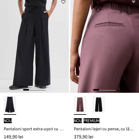
nou
nou
PREMIUM
Pantaloni sport extra-ușori cu pense decorative, cu uscare rapidă
Pantaloni lejeri cu pense, cu lână moale
149,90 lei
379,90 lei