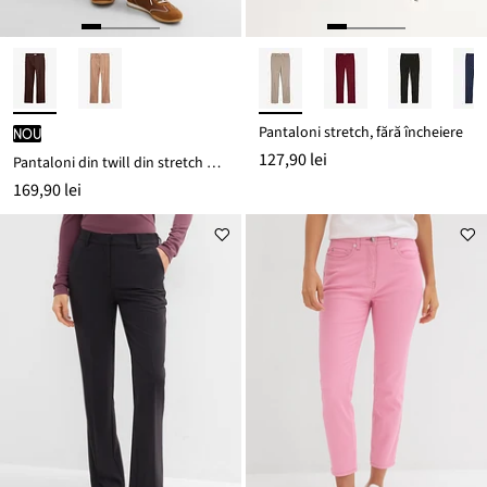
Pantaloni stretch, fără încheiere
nou
127,90 lei
Pantaloni din twill din stretch de bumbac
169,90 lei