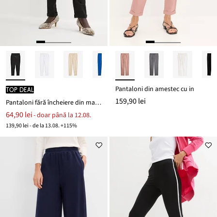
Pantaloni din amestec cu in
TOP DEAL
159,90 lei
Pantaloni fără încheiere din material confortabil Punto di Roma
64,90 lei
- doar până la 12.08.
139,90 lei - de la 13.08. +115%