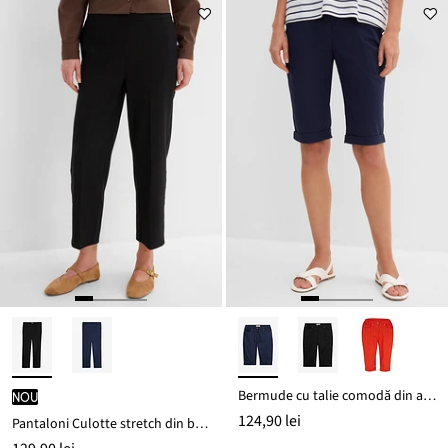
Bermude cu talie comodă din amestec de bumbac
nou
124,90 lei
Pantaloni Culotte stretch din bengalină