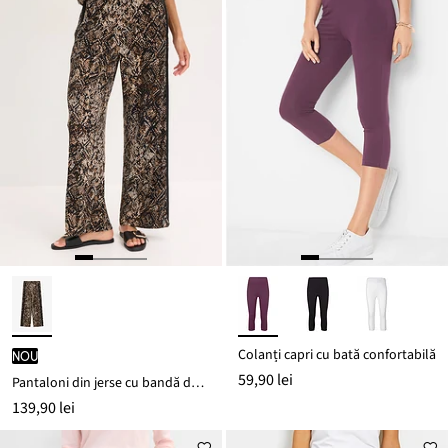
Colanți capri cu bată confortabilă
nou
59,90 lei
Pantaloni din jerse cu bandă de satin
139,90 lei