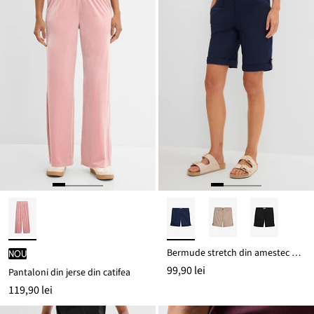
Bermude stretch din amestec de bumbac
nou
99,90 lei
Pantaloni din jerse din catifea
119,90 lei