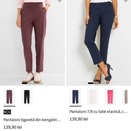
Pantaloni 7/8 cu talie elastică, cu stretch
nou
139,90 lei
Pantaloni țigaretă din bengalină stretch, cu efect de aplatizare a abdomenului
139,90 lei