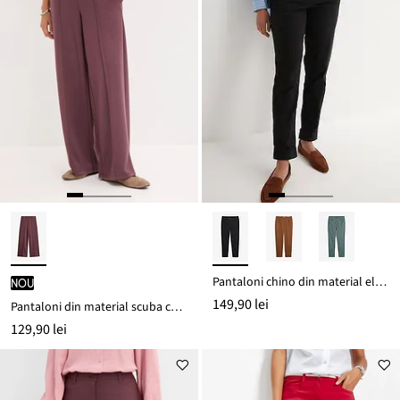
Pantaloni chino din material elastic cu bumbac, până la glezne
nou
149,90 lei
Pantaloni din material scuba cu viscoză
129,90 lei