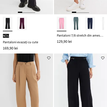
Pantaloni 7/8 stretch din amestec cu bumbac
nou
129,90 lei
Pantaloni evazați cu cute
169,90 lei