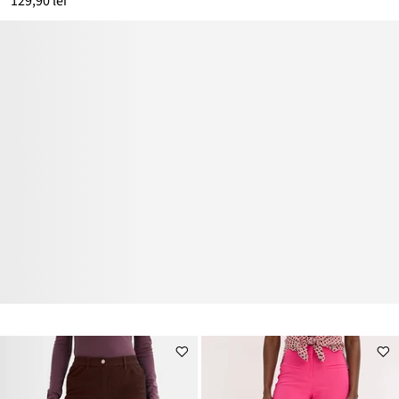
129,90 lei