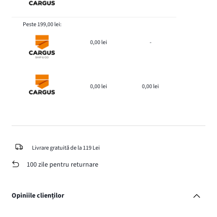
Peste 199,00 lei:
0,00 lei
-
0,00 lei
0,00 lei
Livrare gratuită de la 119 Lei
100 zile pentru returnare
Opiniile clienților