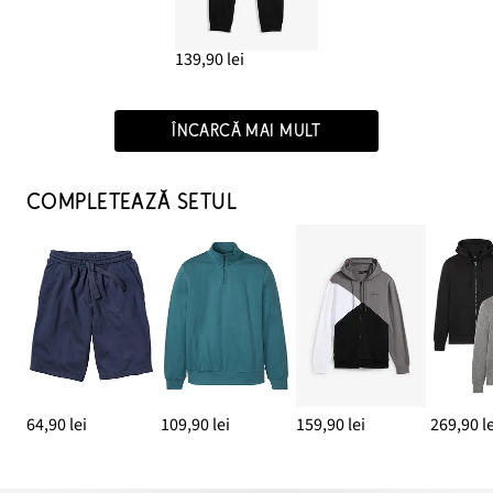
139,90 lei
ÎNCARCĂ MAI MULT
COMPLETEAZĂ SETUL
64,90 lei
109,90 lei
159,90 lei
269,90 le