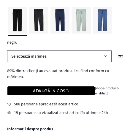
negru
Selectează mărimea
89% dintre clienți au evaluat produsul ca fiind conform cu
mărimea.
[node-product-
ADAUGĂ ÎN COȘ
wishlist]
508 persoane apreciează acest articol
19 persoane au vizualizat acest articol în ultimele 24h
Informații despre produs