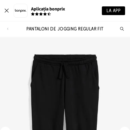
Aplicația bonprix
LA APP
PANTALONI DE JOGGING REGULAR FIT
Ca
pr