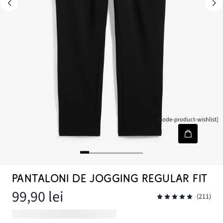
[node-product-wishlist]
PANTALONI DE JOGGING REGULAR FIT
99,90 lei
(211)