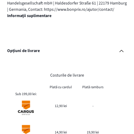
Handelsgesellschaft mbH | Haldesdorfer Straße 61 | 22179 Hamburg
| Germania, Contact: https://www.bonprix.ro/ajutor/contact/
Informaţii suplimentare
Opțiuni de livrare
Costurile de livrare
Plată cu cardul
Plată ramburs
Sub 199,00 lei:
12,90 lei
-
14,90 lei
19,90 lei