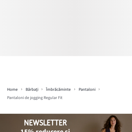
Home
Bărbaţi
Îmbrăcăminte
Pantaloni
Pantaloni de jogging Regular Fit
NEWSLETTER
15% reducere și