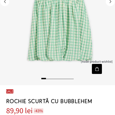
[node-product-wishlist]
SALE
ROCHIE SCURTĂ CU BUBBLEHEM
89,90 lei
-43%