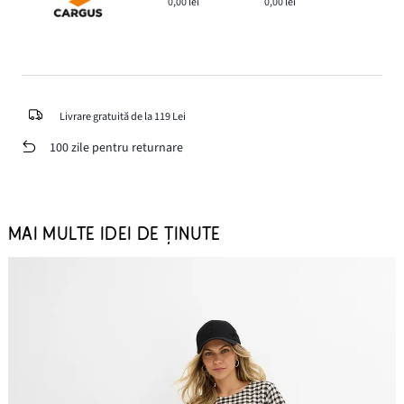
0,00 lei
0,00 lei
Livrare gratuită de la 119 Lei
100 zile pentru returnare
MAI MULTE IDEI DE ȚINUTE