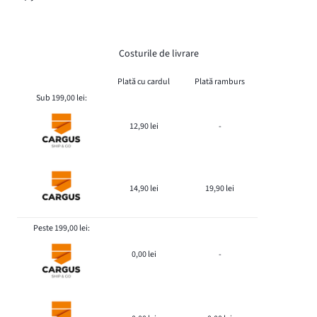
Costurile de livrare
Plată cu cardul
Plată ramburs
Sub 199,00 lei:
12,90 lei
-
14,90 lei
19,90 lei
Peste 199,00 lei:
0,00 lei
-