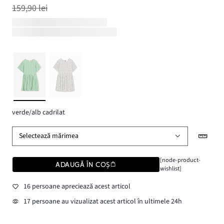
159,90 lei
verde/alb cadrilat
Selectează mărimea
[node-product-
ADAUGĂ ÎN COȘ
wishlist]
16 persoane apreciează acest articol
17 persoane au vizualizat acest articol în ultimele 24h