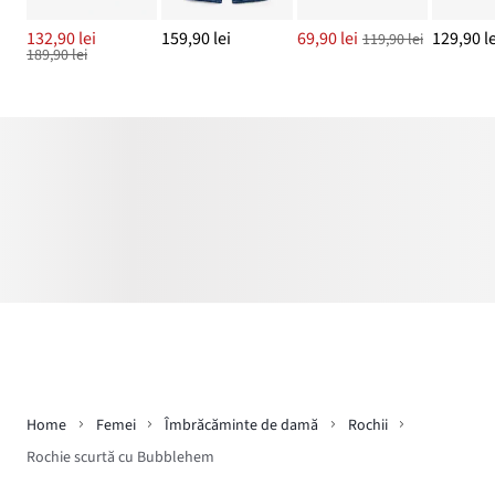
132,90 lei
159,90 lei
69,90 lei
129,90 le
119,90 lei
189,90 lei
Home
Femei
Îmbrăcăminte de damă
Rochii
Rochie scurtă cu Bubblehem