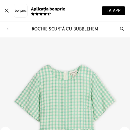
Aplicația bonprix
LA APP
ROCHIE SCURTĂ CU BUBBLEHEM
Ca
pr