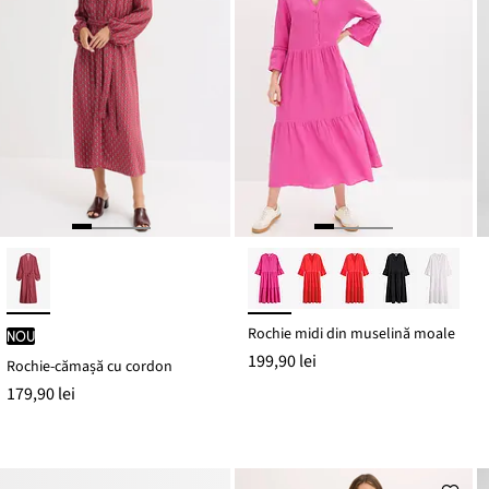
Rochie midi din muselină moale
nou
199,90 lei
Rochie-cămașă cu cordon
179,90 lei