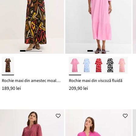
Rochie maxi din amestec moale cu viscoză
Rochie maxi din viscoză fluidă
189,90 lei
209,90 lei