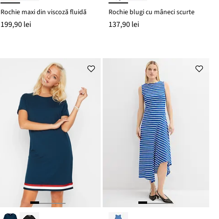
Rochie maxi din viscoză fluidă
Rochie blugi cu mâneci scurte
199,90 lei
137,90 lei