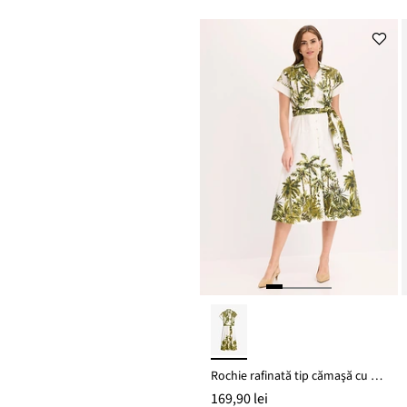
Rochie rafinată tip cămaşă cu cordon în talie
169,90 lei