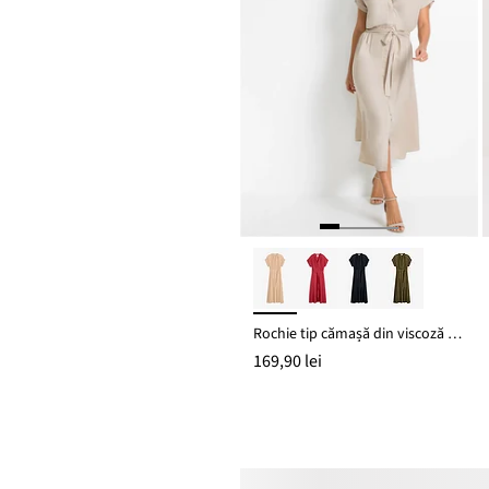
Rochie tip cămașă din viscoză fluidă
169,90 lei