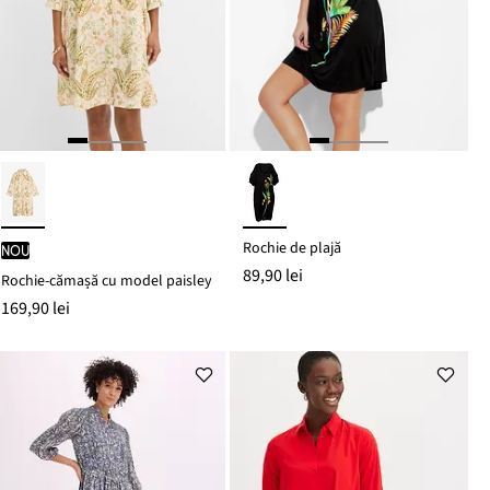
Rochie de plajă
nou
89,90 lei
Rochie-cămașă cu model paisley
169,90 lei