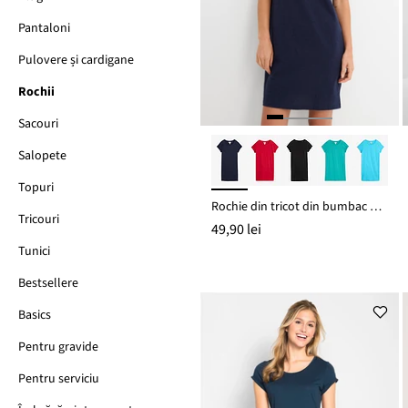
Pantaloni
Pulovere și cardigane
Rochii
Sacouri
Salopete
Topuri
Rochie din tricot din bumbac organic 100%
Tricouri
49,90 lei
Tunici
Bestsellere
Basics
Pentru gravide
Pentru serviciu