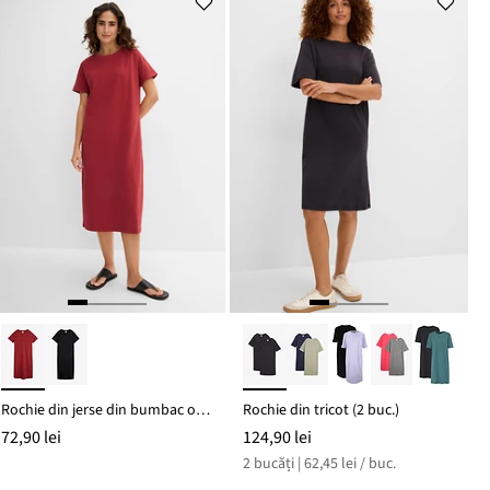
Rochie din jerse din bumbac organic 100%
Rochie din tricot (2 buc.)
72,90 lei
124,90 lei
2 bucăți | 62,45 lei / buc.