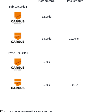
Plată cu cardul
Plată ramburs
Sub 199,00 lei:
12,90 lei
-
14,90 lei
19,90 lei
Peste 199,00 lei:
0,00 lei
-
0,00 lei
0,00 lei