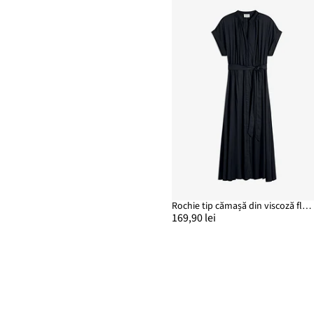
Rochie tip cămașă din viscoză fluidă
169,90 lei