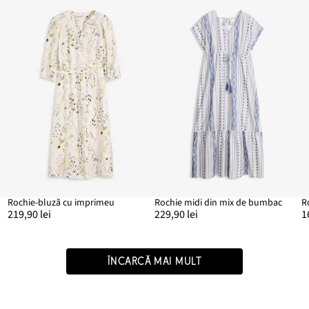
Rochie-bluză cu imprimeu
Rochie midi din mix de bumbac
219,90 lei
229,90 lei
1
ÎNCARCĂ MAI MULT