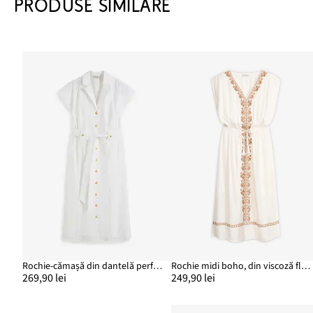
PRODUSE SIMILARE
Rochie-cămașă din dantelă perforată
Rochie midi boho, din viscoză fluidă
269,90 lei
249,90 lei