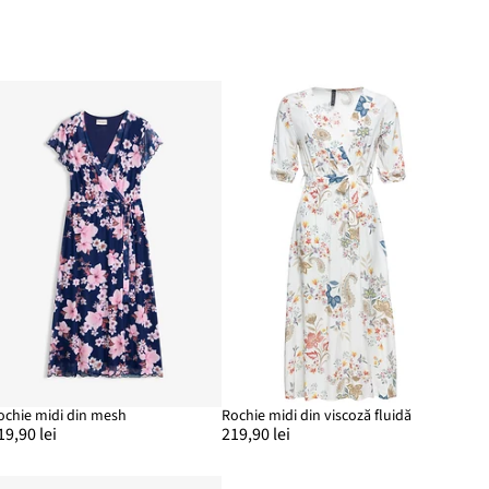
ochie midi din mesh
Rochie midi din viscoză fluidă
19,90 lei
219,90 lei