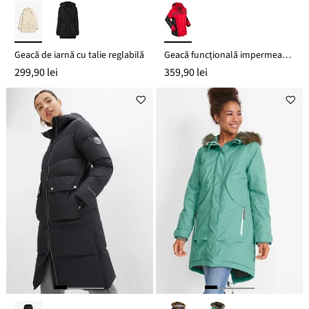
Geacă de iarnă cu talie reglabilă
Geacă funcțională impermeabilă
299,90 lei
359,90 lei