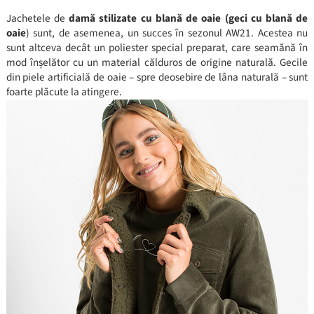
Jachetele de
damă stilizate cu blană de oaie
(geci cu blană de
oaie
) sunt, de asemenea, un succes în sezonul AW21. Acestea nu
sunt altceva decât un poliester special preparat, care seamănă în
mod înșelător cu un material călduros de origine naturală. Gecile
din piele artificială de oaie – spre deosebire de lâna naturală – sunt
foarte plăcute la atingere.