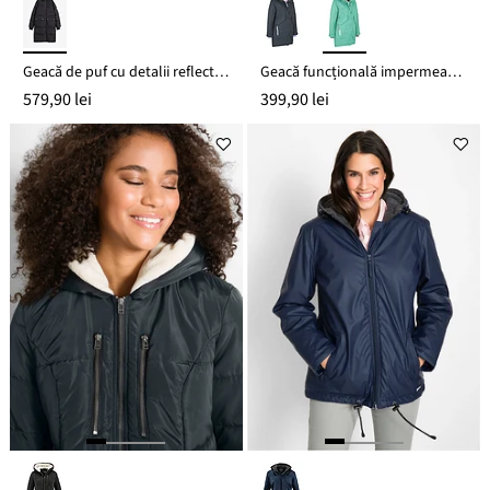
Geacă de puf cu detalii reflectorizante
Geacă funcțională impermeabilă
579,90 lei
399,90 lei