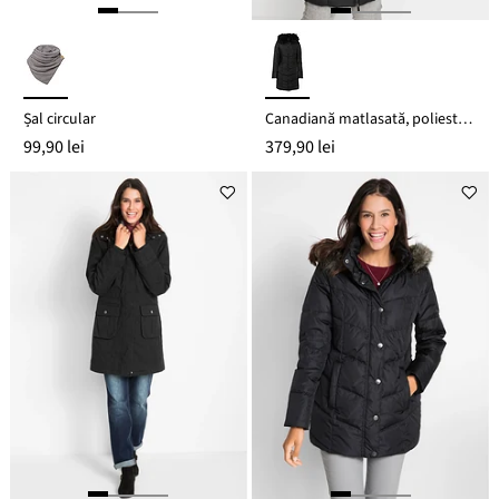
Șal circular
Canadiană matlasată, poliester reciclat
99,90 lei
379,90 lei