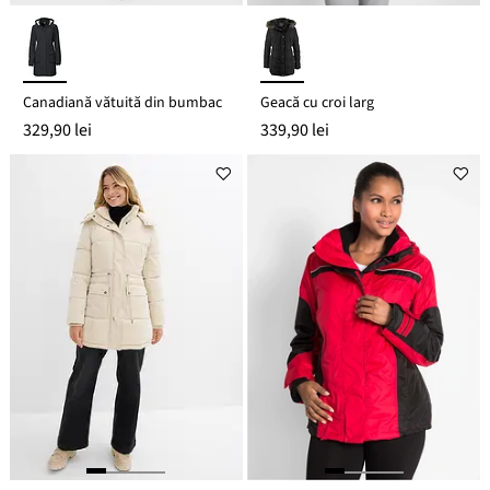
Canadiană vătuită din bumbac
Geacă cu croi larg
329,90 lei
339,90 lei