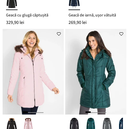
Geacă cu glugă căptușită
Geacă de iarnă, ușor vătuită
329,90 lei
269,90 lei