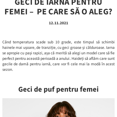
GECI DE IARNĂ PENTRU
FEMEI – PE CARE SĂ O ALEG?
12.11.2021
Când temperatura scade sub 10 grade, este timpul să schimbi
hainele mai ușoare, de tranziție, cu geci groase și călduroase. Iarna
se apropie cu pași rapizi, așa că merită să alegi un model care să fie
perfect pentru această perioadă a anului. Haideți să aflăm care sunt
gecile de damă pentru iarnă, care vor fi cele mai la modă în acest
sezon.
Geci de puf pentru femei