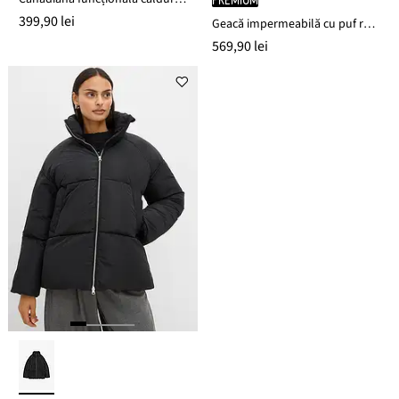
399,90 lei
Geacă impermeabilă cu puf reciclat
569,90 lei