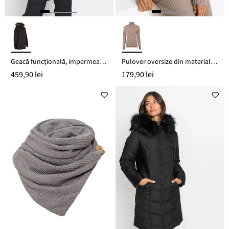
Geacă funcțională, impermeabilă
Pulover oversize din material moale cu viscoză
459,90 lei
179,90 lei