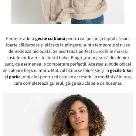
Femeile adoră
gecile cu blană
pentru că, pe lângă faptul că sunt
foarte călduroase și plăcute la atingere, sunt atemporale și nu se
demodează niciodată. Se asortează perfect cu rochiile maxi și
fustele midi aerisite, în stil boho. Blugii „mom jeans” din denim
sunt, de asemenea, o completare perfectă. Acestea sunt de obicei
de culoare bej sau maro. Motivul blănii se folosește și în
gecile biker
și parka
, mai ales pentru că este un accesoriu la modă și călduros,
care completează gulerul, gluga sau clapele de buzunar.