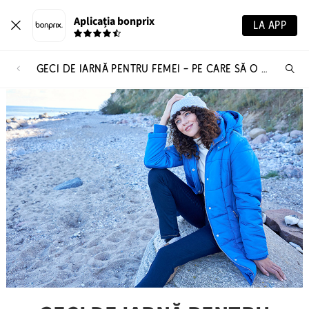
Aplicația bonprix
LA APP
GECI DE IARNĂ PENTRU FEMEI – PE CARE SĂ O ALEG?
Ca
pr