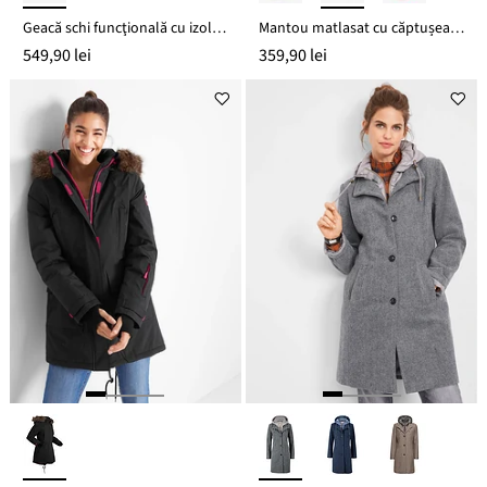
Geacă schi funcţională cu izolare termo, impermeabilă
Mantou matlasat cu căptușeală teddy în glugă
549,90 lei
359,90 lei