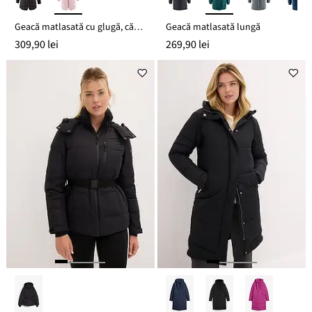
Geacă matlasată cu glugă, căptușită
Geacă matlasată lungă
309,90 lei
269,90 lei