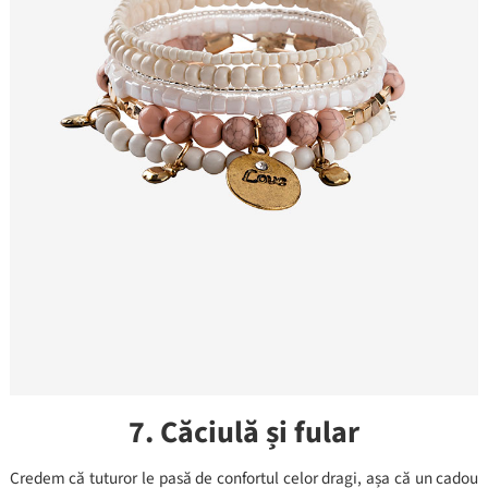
7. Căciulă și fular
Credem că tuturor le pasă de confortul celor dragi, așa că un cadou