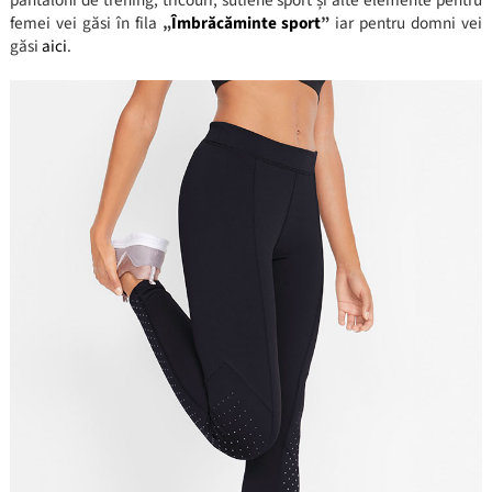
femei vei găsi în fila
„
Îmbrăcăminte sport
”
iar pentru domni vei
găsi
aici
.