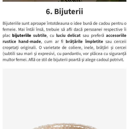
6. Bijuterii
Bijuteriile sunt aproape întotdeauna o idee bună de cadou pentru o
femeie. Mai întâi însă, trebuie să afli dacă persoanei respective îi
plac
bijuteriile
subtile
, cu
luciu delicat
sau preferă
accesoriile
rustice hand-made
, cum ar fi
brățările împletite
sau cerceii
croșetați originali. O varietate de coliere, inele, brățări și cercei
(subtili sau mari și expresivi, cu pandantiv, vor plăcea cu siguranță
multor femei. Află ce stil de bijuterii poartă şi alege cadoul potrivit.