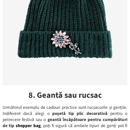
8. Geantă sau rucsac
Următorul exemplu de cadouri practice sunt rucsacurile și gențile.
Indiferent dacă alegi o
poșetă tip plic decorativă
pentru o
petrecere festivă sau o
geantă încăpătoare pentru cumpărături
de tip
shopper bag
, poți fi sigură că ambele tipuri de genți pot fi