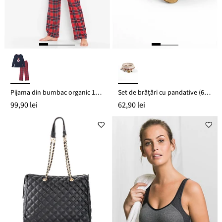
Pijama din bumbac organic 100%
Set de brățări cu pandative (6 buc.)
99,90 lei
62,90 lei