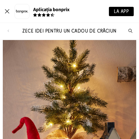
Aplicația bonprix
LA APP
ZECE IDEI PENTRU UN CADOU DE CRĂCIUN
Ca
pr