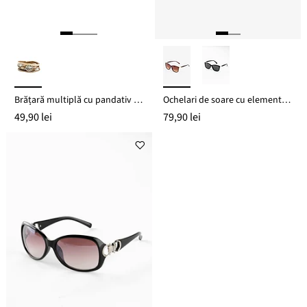
Brățară multiplă cu pandativ copacul vieții
Ochelari de soare cu elemente decorative
49,90 lei
79,90 lei