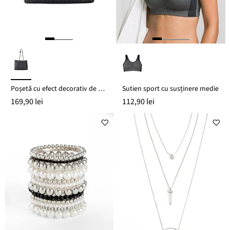
Poșetă cu efect decorativ de matlasare
Sutien sport cu susținere medie
169,90 lei
112,90 lei