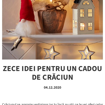
ZECE IDEI PENTRU UN CADOU
DE CRĂCIUN
04.12.2020
Crăciunul se apropie vertiginos iar tu încă nu știi ce le vei oferi celor