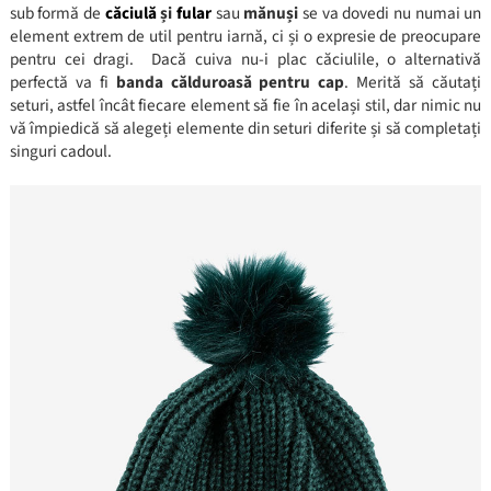
sub formă de
căciulă
și
fular
sau
mănuși
se va dovedi nu numai un
element extrem de util pentru iarnă, ci și o expresie de preocupare
pentru cei dragi. Dacă cuiva nu-i plac căciulile, o alternativă
perfectă va fi
banda călduroasă pentru cap
. Merită să căutați
seturi, astfel încât fiecare element să fie în același stil, dar nimic nu
vă împiedică să alegeți elemente din seturi diferite și să completați
singuri cadoul.