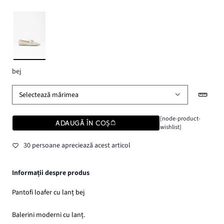
bej
Selectează mărimea
[node-product-
ADAUGĂ ÎN COȘ
wishlist]
30 persoane apreciează acest articol
Informații despre produs
Pantofi loafer cu lanț bej
Balerini moderni cu lanț.