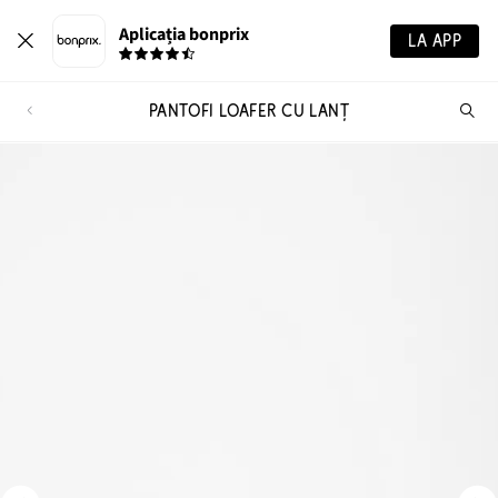
Aplicația bonprix
LA APP
PANTOFI LOAFER CU LANȚ
Ca
pr