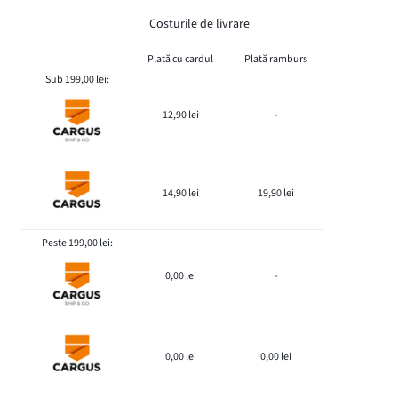
Costurile de livrare
Plată cu cardul
Plată ramburs
Sub 199,00 lei:
12,90 lei
-
14,90 lei
19,90 lei
Peste 199,00 lei:
0,00 lei
-
0,00 lei
0,00 lei