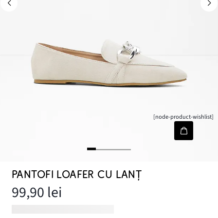
[node-product-wishlist]
PANTOFI LOAFER CU LANȚ
99,90 lei