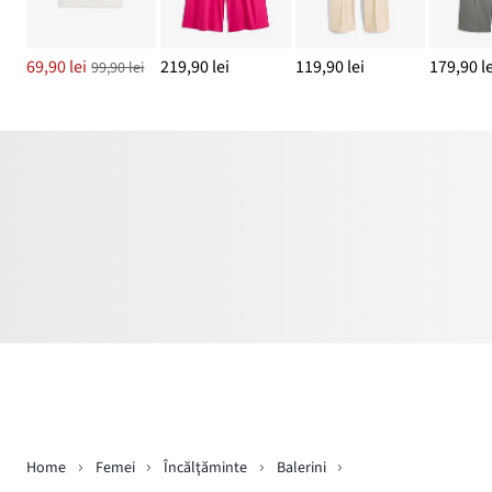
69,90 lei
219,90 lei
119,90 lei
179,90 le
99,90 lei
Home
Femei
Încălţăminte
Balerini