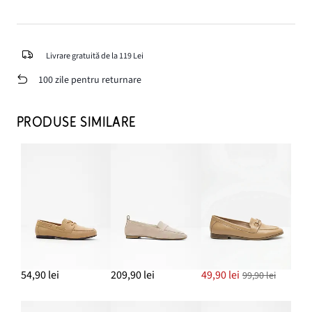
Livrare gratuită de la 119 Lei
100 zile pentru returnare
PRODUSE SIMILARE
54,90 lei
209,90 lei
49,90 lei
99,90 lei