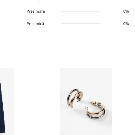
Prea mare
0%
Prea mică
0%