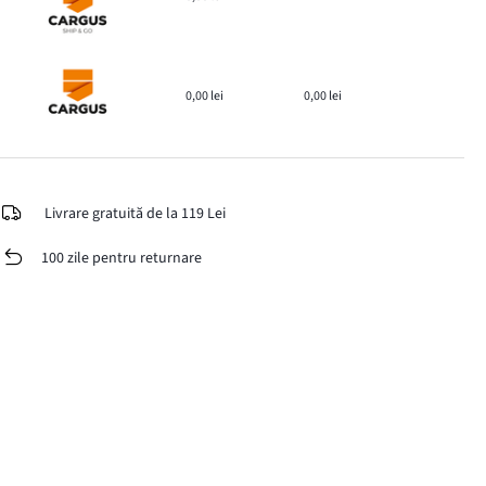
0,00 lei
0,00 lei
Livrare gratuită de la 119 Lei
100 zile pentru returnare