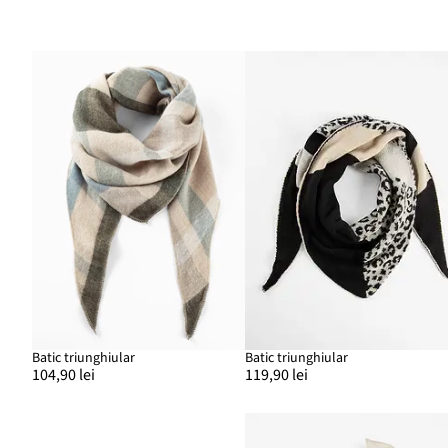
Batic triunghiular
Batic triunghiular
104,90 lei
119,90 lei