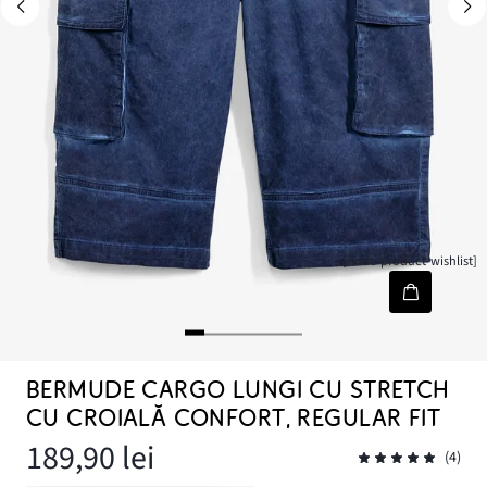
[node-product-wishlist]
BERMUDE CARGO LUNGI CU STRETCH
CU CROIALĂ CONFORT, REGULAR FIT
189,90 lei
(4)