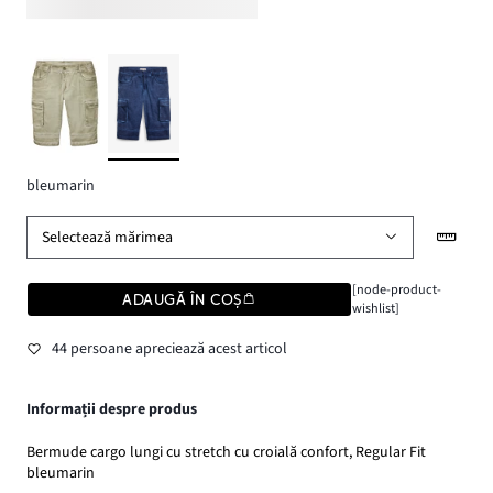
bleumarin
Selectează mărimea
[node-product-
ADAUGĂ ÎN COȘ
wishlist]
44 persoane apreciează acest articol
Informații despre produs
Bermude cargo lungi cu stretch cu croială confort, Regular Fit
bleumarin