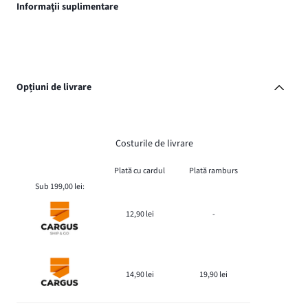
Informaţii suplimentare
Opțiuni de livrare
Costurile de livrare
Plată cu cardul
Plată ramburs
Sub 199,00 lei:
12,90 lei
-
14,90 lei
19,90 lei