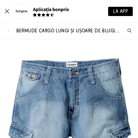
Aplicația bonprix
LA APP
BERMUDE CARGO LUNGI ȘI UȘOARE DE BLUGI, RELAXED FIT
Ca
pr