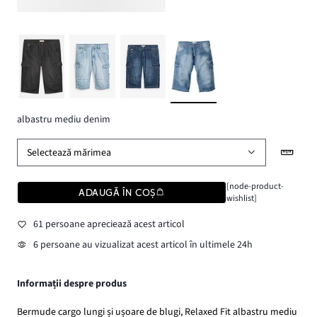
albastru mediu denim
Selectează mărimea
[node-product-
ADAUGĂ ÎN COȘ
wishlist]
61 persoane apreciează acest articol
6 persoane au vizualizat acest articol în ultimele 24h
Informații despre produs
Bermude cargo lungi și ușoare de blugi, Relaxed Fit albastru mediu