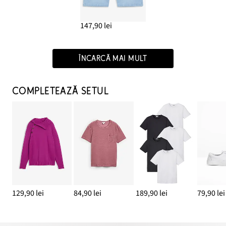
147,90 lei
ÎNCARCĂ MAI MULT
COMPLETEAZĂ SETUL
129,90 lei
84,90 lei
189,90 lei
79,90 lei