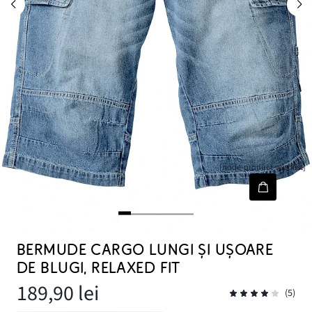
[node-product-wishlist]
BERMUDE CARGO LUNGI ȘI UȘOARE
DE BLUGI, RELAXED FIT
189,90 lei
(5)