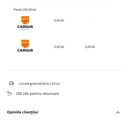
Peste 199,00 lei:
0,00 lei
-
0,00 lei
0,00 lei
Livrare gratuită de la 119 Lei
100 zile pentru returnare
Opiniile clienților