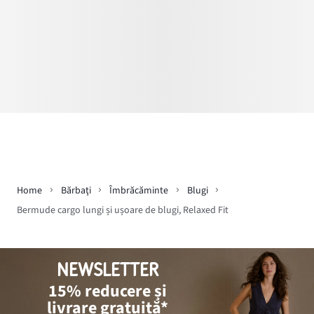
Home
Bărbaţi
Îmbrăcăminte
Blugi
Bermude cargo lungi și ușoare de blugi, Relaxed Fit
NEWSLETTER
15% reducere și
livrare gratuită*