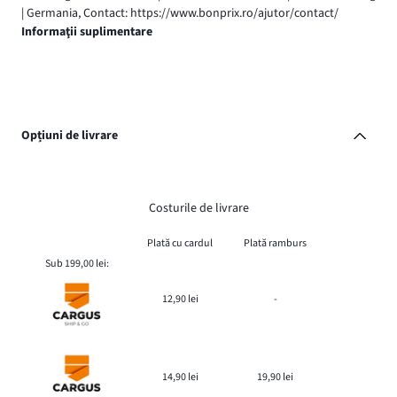
| Germania, Contact: https://www.bonprix.ro/ajutor/contact/
Informaţii suplimentare
Opțiuni de livrare
Costurile de livrare
Plată cu cardul
Plată ramburs
Sub 199,00 lei:
12,90 lei
-
14,90 lei
19,90 lei