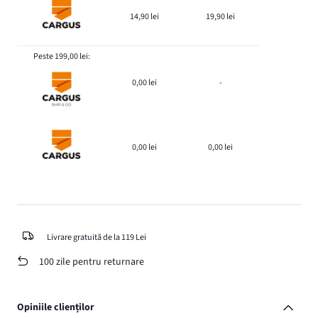
14,90 lei
19,90 lei
Peste 199,00 lei:
0,00 lei
-
0,00 lei
0,00 lei
Livrare gratuită de la 119 Lei
100 zile pentru returnare
Opiniile clienților