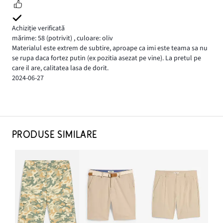
Achiziție verificată
mărime: 58
(potrivit)
,
culoare: oliv
Materialul este extrem de subtire, aproape ca imi este teama sa nu
se rupa daca fortez putin (ex pozitia asezat pe vine). La pretul pe
care il are, calitatea lasa de dorit.
2024-06-27
PRODUSE SIMILARE