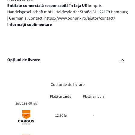
Entitate comercială responsabilă în fața UE
bonprix
Handelsgesellschaft mbH | Haldesdorfer Straße 61 | 22179 Hamburg
| Germania, Contact: https://www.bonprix.ro/ajutor/contact/
Informaţii suplimentare
Opțiuni de livrare
Costurile de livrare
Plată cu cardul
Plată ramburs
Sub 199,00 lei:
12,90 lei
-