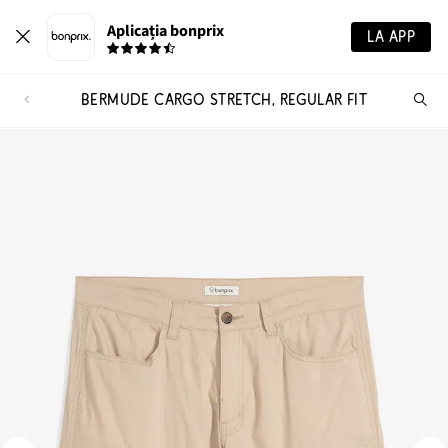
Aplicația bonprix
LA APP
BERMUDE CARGO STRETCH, REGULAR FIT
Ca
pr