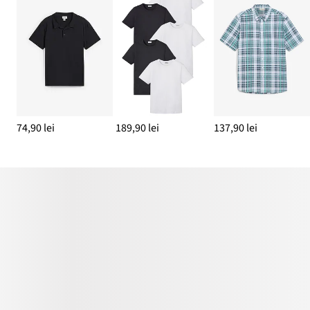
74,90 lei
189,90 lei
137,90 lei