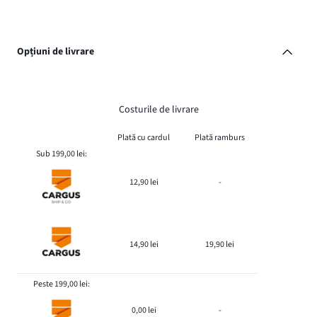
Opțiuni de livrare
Costurile de livrare
Plată cu cardul
Plată ramburs
Sub 199,00 lei:
12,90 lei
-
14,90 lei
19,90 lei
Peste 199,00 lei:
0,00 lei
-