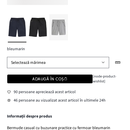
bleumarin
Selectează mărimea
[node-product-
ADAUGĂ ÎN COȘ
wishlist]
90 persoane apreciează acest articol
46 persoane au vizualizat acest articol în ultimele 24h
Informații despre produs
Bermude casual cu buzunare practice cu fermoar bleumarin