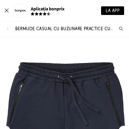
Aplicația bonprix
LA APP
BERMUDE CASUAL CU BUZUNARE PRACTICE CU FERMOAR
Ca
pr