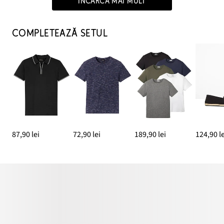
ÎNCARCĂ MAI MULT
COMPLETEAZĂ SETUL
87,90 lei
72,90 lei
189,90 lei
124,90 le