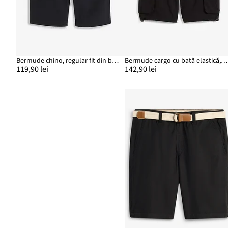
Bermude chino, regular fit din bumbac 100%
Bermude cargo cu bată elastică, Regular Fit
119,90 lei
142,90 lei