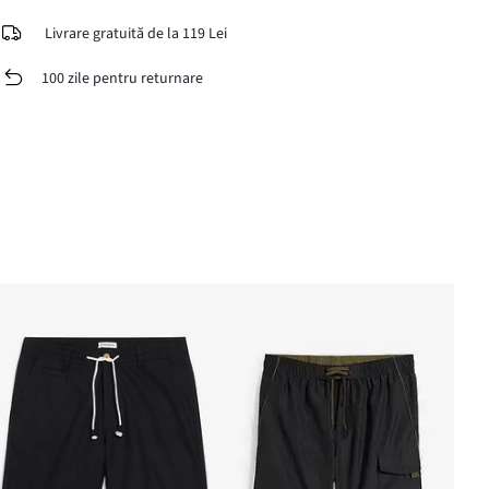
Livrare gratuită de la 119 Lei
100 zile pentru returnare