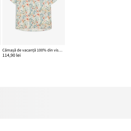
Cămașă de vacanță 100% din viscoză
114,90 lei