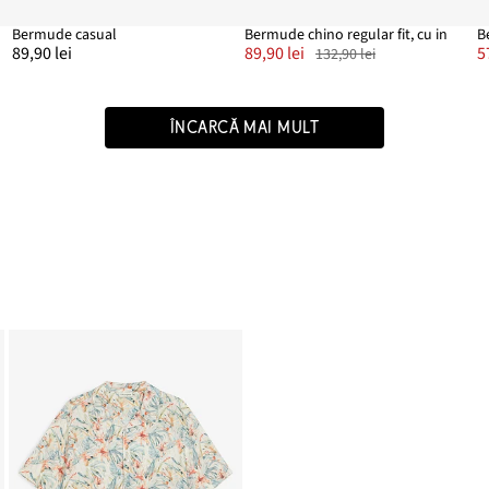
Bermude casual
Bermude chino regular fit, cu in
89,90 lei
89,90 lei
5
132,90 lei
ÎNCARCĂ MAI MULT