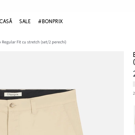
CASĂ
SALE
#BONPRIX
Regular Fit cu stretch (set/2 perechi)
2