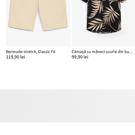
Bermude stretch, Classic Fit
Cămașă cu mâneci scurte din bumbac organic 100%
119,90 lei
99,90 lei