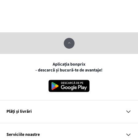
Aplicația bonprix
- descarcă și bucură-te de avantaje!
Plăți și livrări
MasterCard
VISA
Serviciile noastre