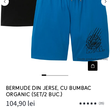
[node-product-wishlist]
BERMUDE DIN JERSE, CU BUMBAC
ORGANIC (SET/2 BUC.)
104,90 lei
(35)