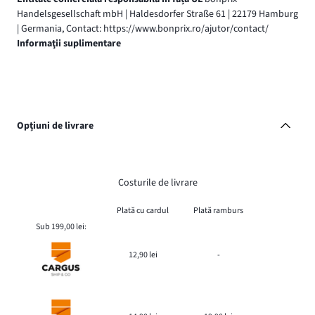
Handelsgesellschaft mbH | Haldesdorfer Straße 61 | 22179 Hamburg
| Germania, Contact: https://www.bonprix.ro/ajutor/contact/
Informaţii suplimentare
Opțiuni de livrare
Costurile de livrare
Plată cu cardul
Plată ramburs
Sub 199,00 lei:
12,90 lei
-