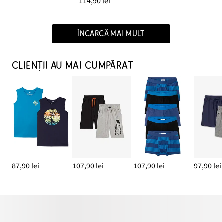
114,90 lei
ÎNCARCĂ MAI MULT
CLIENȚII AU MAI CUMPĂRAT
87,90 lei
107,90 lei
107,90 lei
97,90 lei