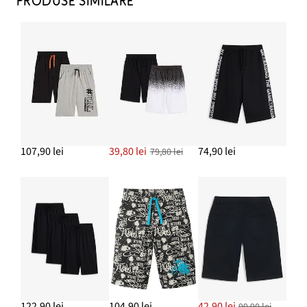
PRODUSE SIMILARE
107,90 lei
39,80 lei
74,90 lei
79,80 lei
122,90 lei
104,90 lei
42,90 lei
99,90 lei