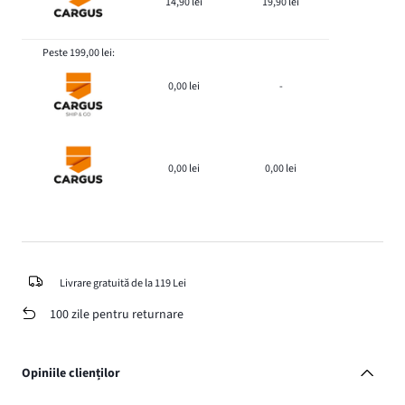
14,90 lei
19,90 lei
Peste 199,00 lei:
0,00 lei
-
0,00 lei
0,00 lei
Livrare gratuită de la 119 Lei
100 zile pentru returnare
Opiniile clienților