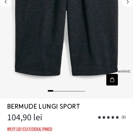
[node-product-wishlist]
BERMUDE LUNGI SPORT
104,90 lei
(8)
89,17 lei cu codul FINED