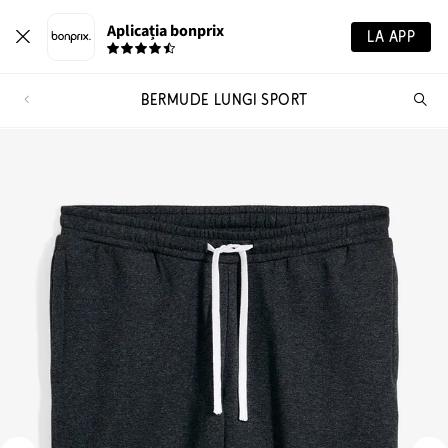
Aplicația bonprix
LA APP
BERMUDE LUNGI SPORT
Ca
pr