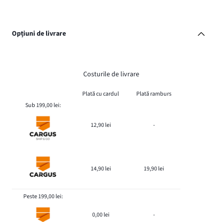
Opțiuni de livrare
Costurile de livrare
Plată cu cardul
Plată ramburs
Sub 199,00 lei:
12,90 lei
-
14,90 lei
19,90 lei
Peste 199,00 lei:
0,00 lei
-