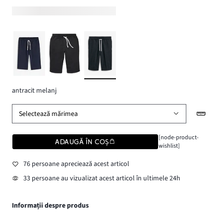
antracit melanj
Selectează mărimea
[node-product-
ADAUGĂ ÎN COȘ
wishlist]
76 persoane apreciează acest articol
33 persoane au vizualizat acest articol în ultimele 24h
Informații despre produs