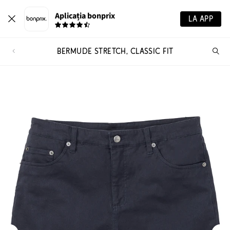
Aplicația bonprix
LA APP
BERMUDE STRETCH, CLASSIC FIT
Ca
pr