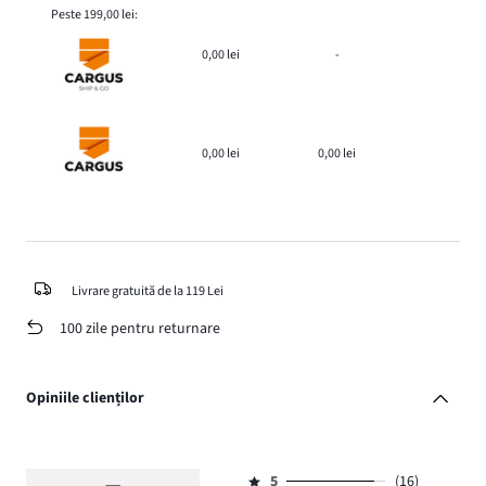
Peste 199,00 lei:
0,00 lei
-
0,00 lei
0,00 lei
Livrare gratuită de la 119 Lei
100 zile pentru returnare
Opiniile clienților
5
(16)