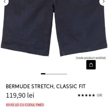
[node-product-wishlist]
BERMUDE STRETCH, CLASSIC FIT
119,90 lei
(18)
101,92 lei cu codul FINED