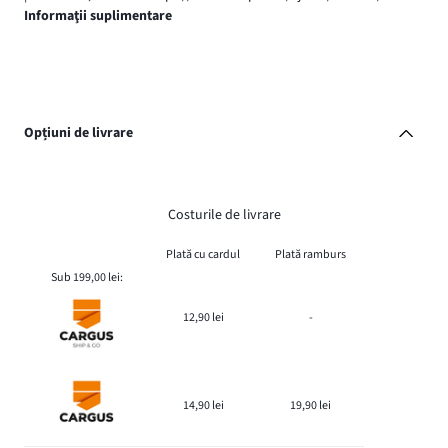
Informaţii suplimentare
Opțiuni de livrare
Costurile de livrare
Plată cu cardul
Plată ramburs
Sub 199,00 lei:
12,90 lei
-
14,90 lei
19,90 lei