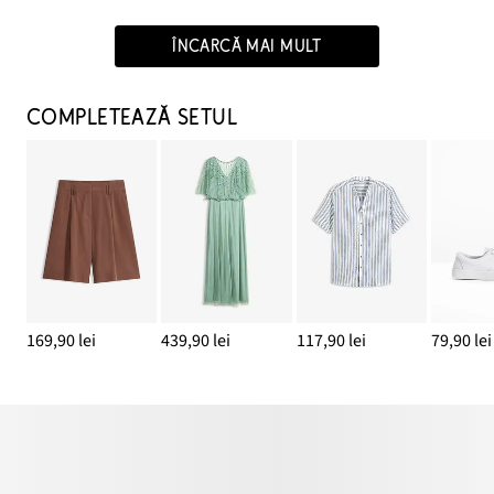
ÎNCARCĂ MAI MULT
COMPLETEAZĂ SETUL
169,90 lei
439,90 lei
117,90 lei
79,90 lei