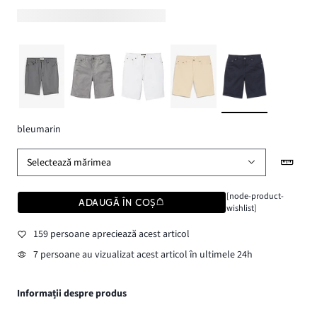
bleumarin
Selectează mărimea
[node-product-
ADAUGĂ ÎN COȘ
wishlist]
159 persoane apreciează acest articol
7 persoane au vizualizat acest articol în ultimele 24h
Informații despre produs