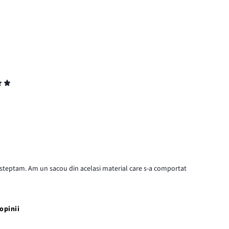
ma asteptam. Am un sacou din acelasi material care s-a comportat
opinii