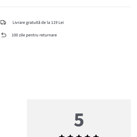
Livrare gratuită de la 119 Lei
100 zile pentru returnare
5