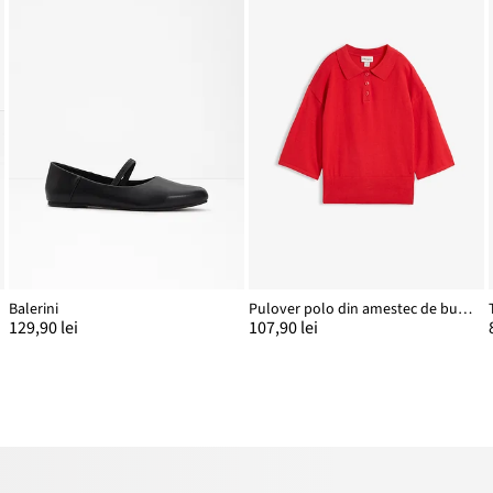
Balerini
Pulover polo din amestec de bumbac
129,90 lei
107,90 lei