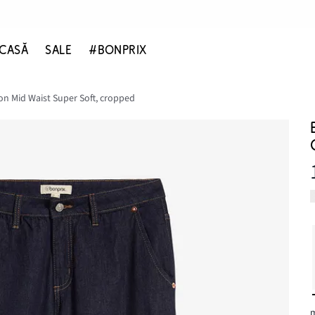
CASĂ
SALE
#BONPRIX
on Mid Waist Super Soft, cropped