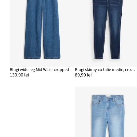
Blugi wide leg Mid Waist cropped
Blugi skinny cu talie medie, cropped
139,90 lei
89,90 lei