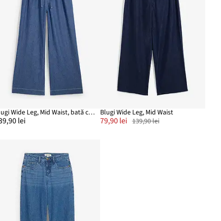
Blugi Wide Leg, Mid Waist, bată comodă
Blugi Wide Leg, Mid Waist
39,90 lei
79,90 lei
139,90 lei