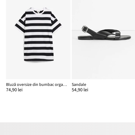
Bluză oversize din bumbac organic 100%
Sandale
74,90 lei
54,90 lei