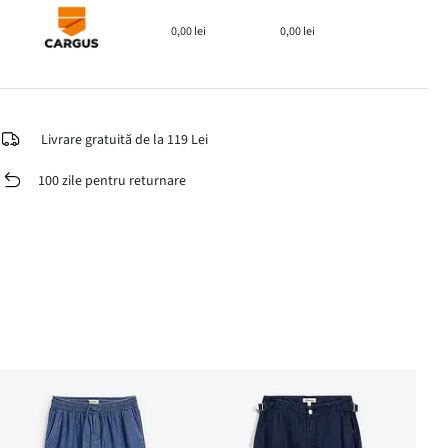
0,00 lei
0,00 lei
Livrare gratuită de la 119 Lei
100 zile pentru returnare