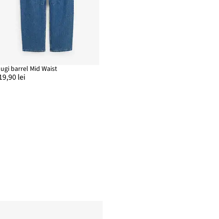
lugi barrel Mid Waist
19,90 lei