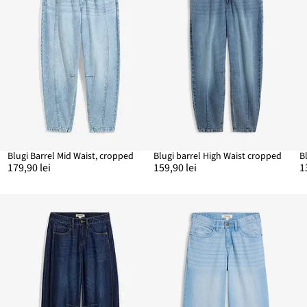
Blugi Barrel Mid Waist, cropped
Blugi barrel High Waist cropped
179,90 lei
159,90 lei
1