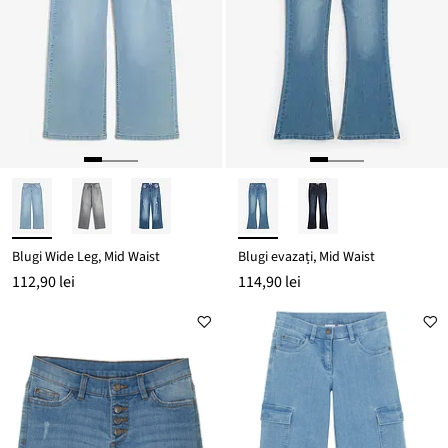
Blugi Wide Leg, Mid Waist
Blugi evazați, Mid Waist
112,90 lei
114,90 lei