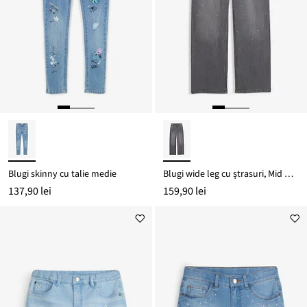
Blugi skinny cu talie medie
Blugi wide leg cu ștrasuri, Mid Waist
137,90 lei
159,90 lei