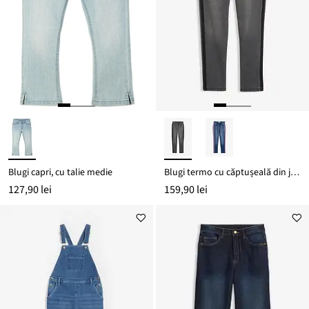
Blugi capri, cu talie medie
Blugi termo cu căptușeală din jerse Mid Waist
127,90 lei
159,90 lei