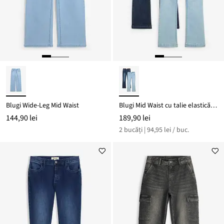
Blugi Wide-Leg Mid Waist
Blugi Mid Waist cu talie elastică (set/2 perechi)
144,90 lei
189,90 lei
2 bucăți | 94,95 lei / buc.