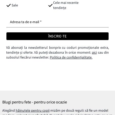
Cele mai recente
Sale
tendințe
Adresa ta de e-mail *
ÎNSCRIE-TE
Vă abonați la newsletterul bonprix cu coduri promoționale extra,
tendințe și oferte. Vă puteți dezabona în orice moment:
aici
sau din
subsolul fiecărui newsletter.
Politica de confidențialitate.
Blugi pentru fete - pentru orice ocazie
Alegând
hăinuțele pentru copii
mizăm pe două reguli: să fie un model