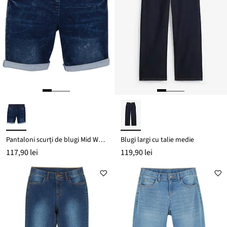
Pantaloni scurți de blugi Mid Waist
Blugi largi cu talie medie
117,90 lei
119,90 lei