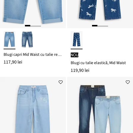
Blugi capri Mid Waist cu talie reglabilă
nou
117,90 lei
Blugi cu talie elastică, Mid Waist
119,90 lei