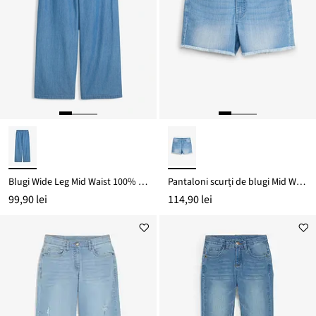
Blugi Wide Leg Mid Waist 100% din bumbac organic
Pantaloni scurți de blugi Mid Waist cu bumbac organic
99,90 lei
114,90 lei