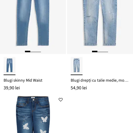
Blugi skinny Mid Waist
Blugi drepți cu talie medie, model cropped
39,90 lei
54,90 lei