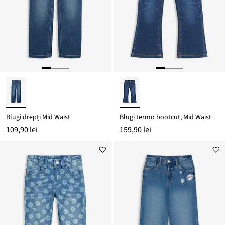
Blugi drepți Mid Waist
Blugi termo bootcut, Mid Waist
109,90 lei
159,90 lei