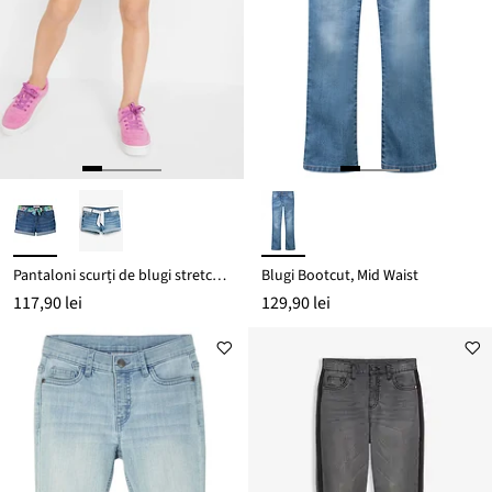
Pantaloni scurți de blugi stretch, cu cordon
Blugi Bootcut, Mid Waist
117,90 lei
129,90 lei