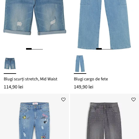
Blugi scurți stretch, Mid Waist
Blugi cargo de fete
114,90 lei
149,90 lei