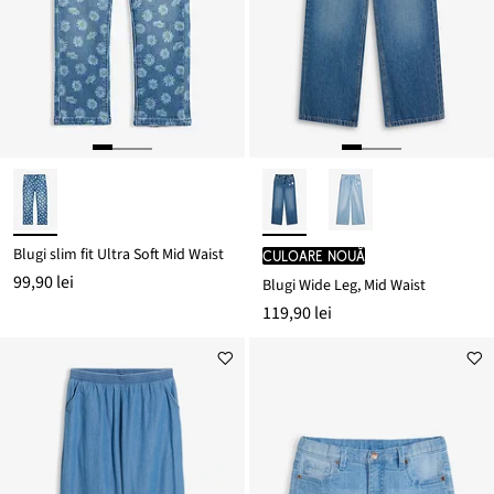
Blugi slim fit Ultra Soft Mid Waist
culoare nouă
99,90 lei
Blugi Wide Leg, Mid Waist
119,90 lei