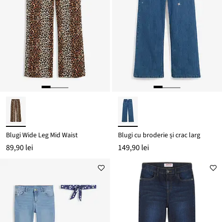
Blugi Wide Leg Mid Waist
Blugi cu broderie și crac larg
89,90 lei
149,90 lei