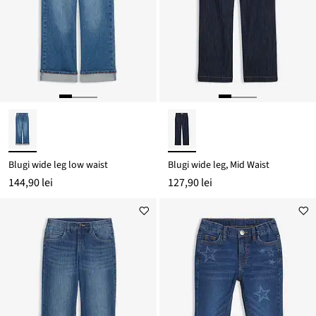
Blugi wide leg low waist
Blugi wide leg, Mid Waist
144,90 lei
127,90 lei