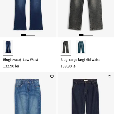
Blugi evazați Low Waist
Blugi cargo largi Mid Waist
132,90 lei
139,90 lei