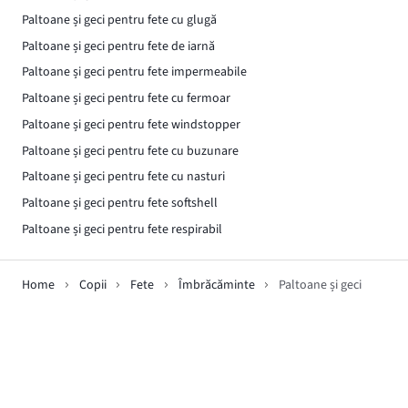
Paltoane și geci pentru fete cu glugă
Paltoane și geci pentru fete de iarnă
Paltoane și geci pentru fete impermeabile
Paltoane și geci pentru fete cu fermoar
Paltoane și geci pentru fete windstopper
Paltoane și geci pentru fete cu buzunare
Paltoane și geci pentru fete cu nasturi
Paltoane și geci pentru fete softshell
Paltoane și geci pentru fete respirabil
Home
Copii
Fete
Îmbrăcăminte
Paltoane și geci