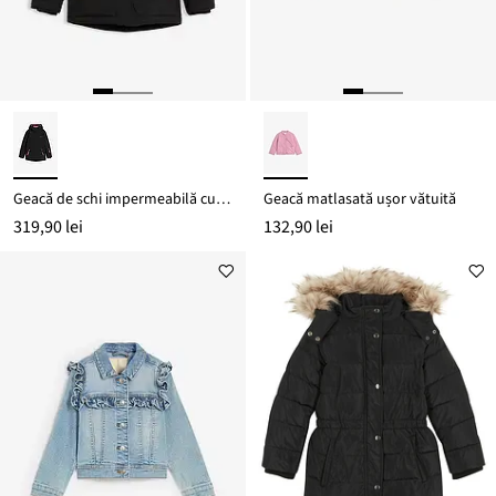
Geacă de schi impermeabilă cu detalii sport
Geacă matlasată ușor vătuită
319,90 lei
132,90 lei