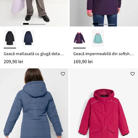
Geacă matlasată cu glugă detașabilă
Geacă impermeabilă din softshell, cu glugă
209,90 lei
169,90 lei