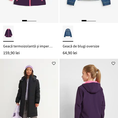
Geacă termoizolantă și impermeabilă din softshell
Geacă de blugi oversize
159,90 lei
64,90 lei