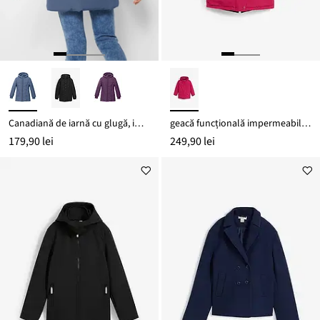
Canadiană de iarnă cu glugă, impermeabilă
geacă funcțională impermeabilă cu glugă detașabilă și detalii reflectorizante
179,90 lei
249,90 lei