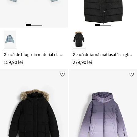
Geacă de blugi din material elastic cu bumbac organic
Geacă de iarnă matlasată cu glugă detașabilă
159,90 lei
279,90 lei