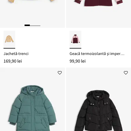
Jachetă-trenci
Geacă termoizolantă și impermeabilă din softshell
169,90 lei
99,90 lei