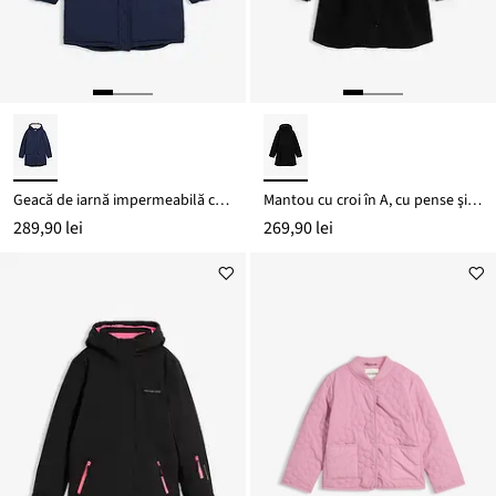
Geacă de iarnă impermeabilă cu căptușeală din teddy
Mantou cu croi în A, cu pense şi glugă
289,90 lei
269,90 lei