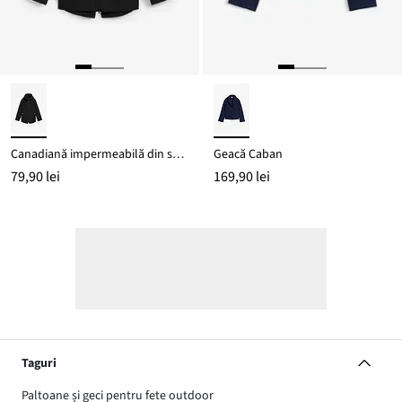
Canadiană impermeabilă din softshell cu glugă detașabilă
Geacă Caban
79,90 lei
169,90 lei
Taguri
Paltoane și geci pentru fete outdoor