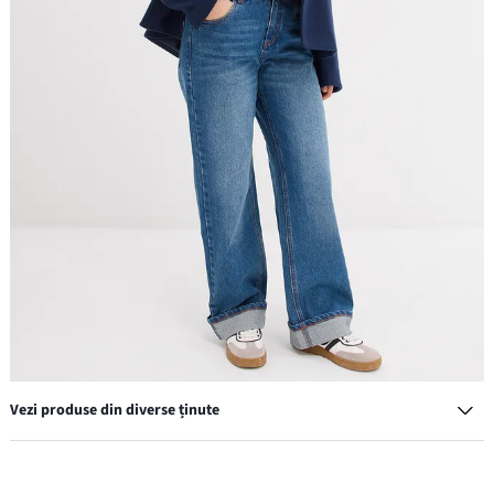
Vezi produse din diverse ținute
Blugi wide leg low waist