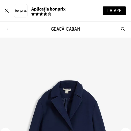
Aplicația bonprix
LA APP
GEACĂ CABAN
Ca
pr