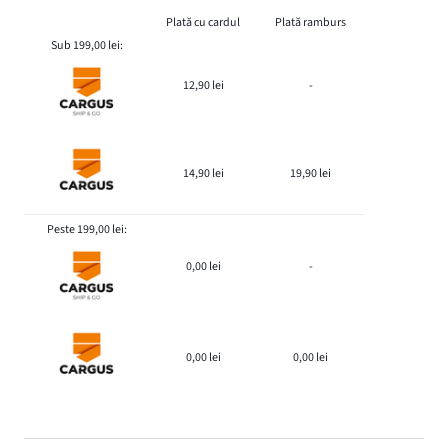
Plată cu cardul
Plată ramburs
Sub 199,00 lei:
12,90 lei
-
14,90 lei
19,90 lei
Peste 199,00 lei:
0,00 lei
-
0,00 lei
0,00 lei