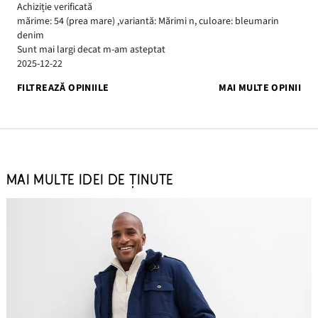
Achiziție verificată
mărime: 54
(prea mare)
,
variantă: Mărimi n,
culoare: bleumarin
denim
Sunt mai largi decat m-am asteptat
2025-12-22
FILTREAZĂ OPINIILE
MAI MULTE OPINII
MAI MULTE IDEI DE ȚINUTE