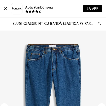
Aplicația bonprix
LA APP
BLUGI CLASSIC FIT CU BANDĂ ELASTICĂ PE PĂRȚI, STRAIGHT
Ca
pr