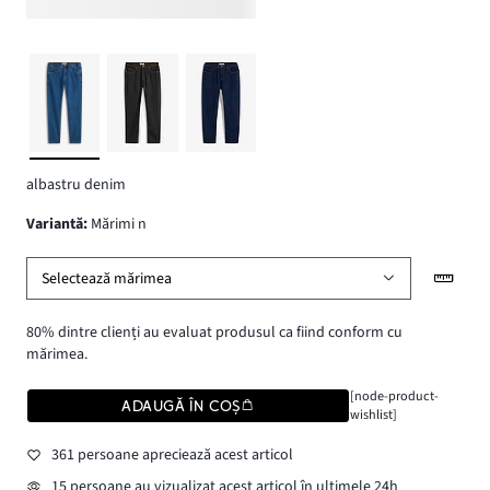
albastru denim
variantă
:
Mărimi n
Selectează mărimea
80% dintre clienți au evaluat produsul ca fiind conform cu
mărimea.
[node-product-
ADAUGĂ ÎN COȘ
wishlist]
361 persoane apreciează acest articol
15 persoane au vizualizat acest articol în ultimele 24h