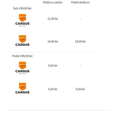
Plată cu cardul
Plată ramburs
Sub 199,00 lei:
12,90 lei
-
14,90 lei
19,90 lei
Peste 199,00 lei:
0,00 lei
-
0,00 lei
0,00 lei