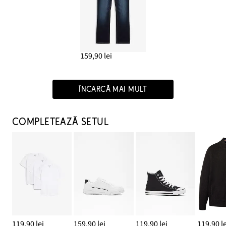
159,90 lei
ÎNCARCĂ MAI MULT
COMPLETEAZĂ SETUL
119,90 lei
159,90 lei
119,90 lei
119,90 le