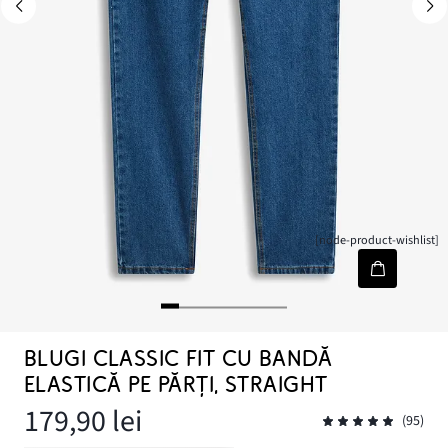
[node-product-wishlist]
BLUGI CLASSIC FIT CU BANDĂ
ELASTICĂ PE PĂRȚI, STRAIGHT
179,90 lei
(95)