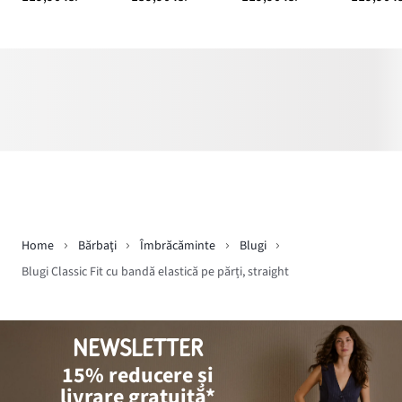
Home
Bărbaţi
Îmbrăcăminte
Blugi
Blugi Classic Fit cu bandă elastică pe părți, straight
NEWSLETTER
15% reducere și
livrare gratuită*