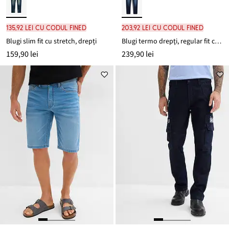
135,92 lei cu codul FINED
203,92 lei cu codul FINED
Blugi slim fit cu stretch, drepți
Blugi termo drepţi, regular fit cu căptușeală călduroasă pe interior
159,90 lei
239,90 lei