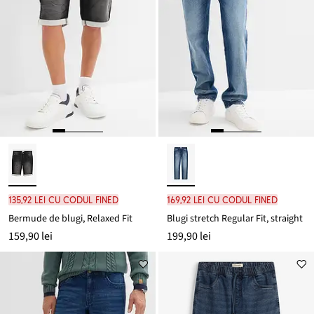
135,92 lei cu codul FINED
169,92 lei cu codul FINED
Bermude de blugi, Relaxed Fit
Blugi stretch Regular Fit, straight
159,90 lei
199,90 lei