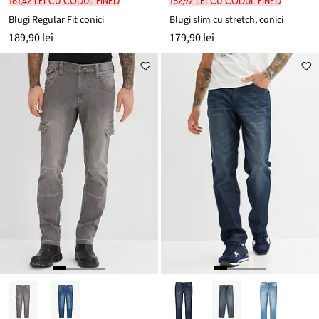
161,42 lei cu codul FINED
152,92 lei cu codul FINED
Blugi Regular Fit conici
Blugi slim cu stretch, conici
189,90 lei
179,90 lei