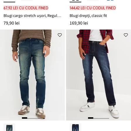
67,92 lei cu codul FINED
144,42 lei cu codul FINED
Blugi cargo stretch ușori, Regular Fit, cu talie comodă, Straight
Blugi drepţi, classic fit
79,90 lei
169,90 lei