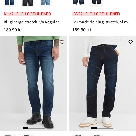
161,42 lei cu codul FINED
135,92 lei cu codul FINED
Blugi cargo stretch 3/4 Regular Fit, Straight
Bermude de blugi stretch, Slim Fit
189,90 lei
159,90 lei