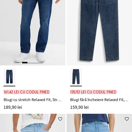
161,42 lei cu codul FINED
135,92 lei cu codul FINED
Blugi cu stretch Relaxed Fit, Straight
Blugi fără încheiere Relaxed Fit, Straight
189,90 lei
159,90 lei