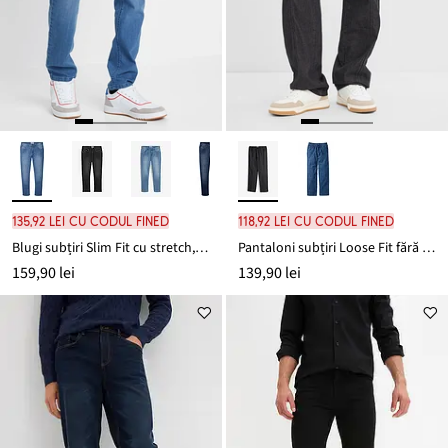
135,92 lei cu codul FINED
118,92 lei cu codul FINED
Blugi subțiri Slim Fit cu stretch, Straight
Pantaloni subțiri Loose Fit fără încheiere, Straight
159,90 lei
139,90 lei