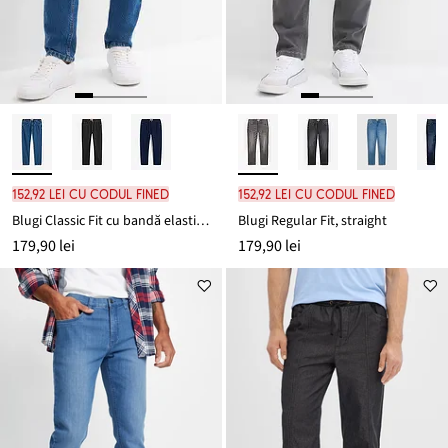
152,92 lei cu codul FINED
152,92 lei cu codul FINED
Blugi Classic Fit cu bandă elastică pe părți, straight
Blugi Regular Fit, straight
179,90 lei
179,90 lei