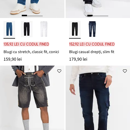
135,92 lei cu codul FINED
152,92 lei cu codul FINED
Blugi cu stretch, classic fit, conici
Blugi casual drepți, slim fit
159,90 lei
179,90 lei