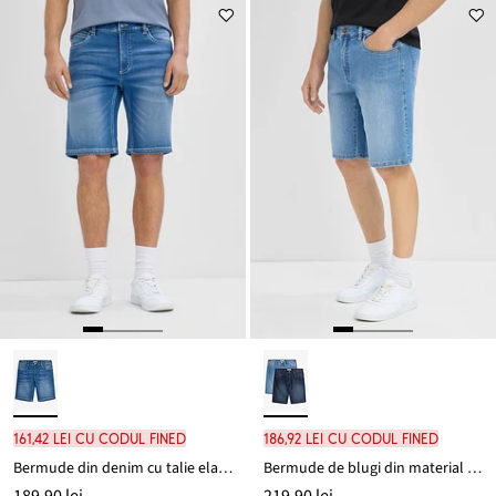
199,80 lei
161,42 lei cu codul FINED
186,92 lei cu codul FINED
Bermude din denim cu talie elastică, Regular Fit
Bermude de blugi din material subțire, cu talie elastică (2 buc.), Regular Fit