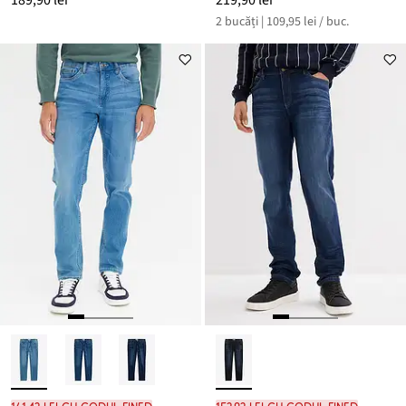
189,90 lei
219,90 lei
2 bucăți | 109,95 lei / buc.