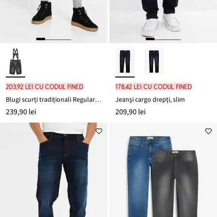
203,92 lei cu codul FINED
178,42 lei cu codul FINED
Blugi scurți tradiționali Regular Fit
Jeanşi cargo drepţi, slim
239,90 lei
209,90 lei