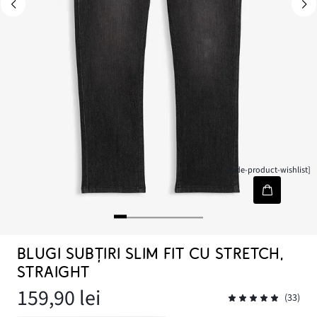
[node-product-wishlist]
BLUGI SUBȚIRI SLIM FIT CU STRETCH,
STRAIGHT
159,90 lei
(33)