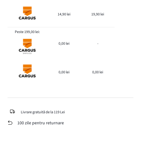
14,90 lei
19,90 lei
Peste 199,00 lei:
0,00 lei
-
0,00 lei
0,00 lei
Livrare gratuită de la 119 Lei
100 zile pentru returnare