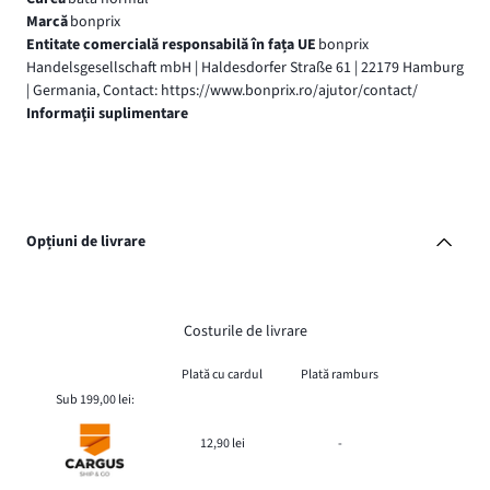
Marcă
bonprix
Entitate comercială responsabilă în fața UE
bonprix
Handelsgesellschaft mbH | Haldesdorfer Straße 61 | 22179 Hamburg
| Germania, Contact: https://www.bonprix.ro/ajutor/contact/
Informaţii suplimentare
Opțiuni de livrare
Costurile de livrare
Plată cu cardul
Plată ramburs
Sub 199,00 lei:
12,90 lei
-