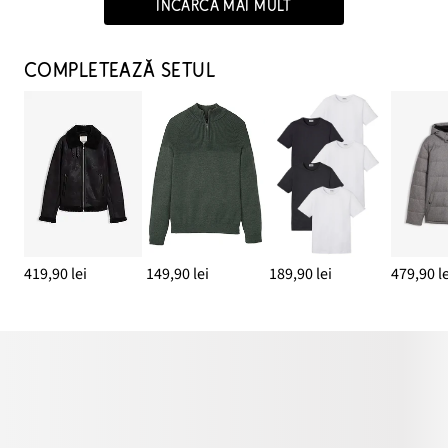
ÎNCARCĂ MAI MULT
COMPLETEAZĂ SETUL
419,90 lei
149,90 lei
189,90 lei
479,90 le