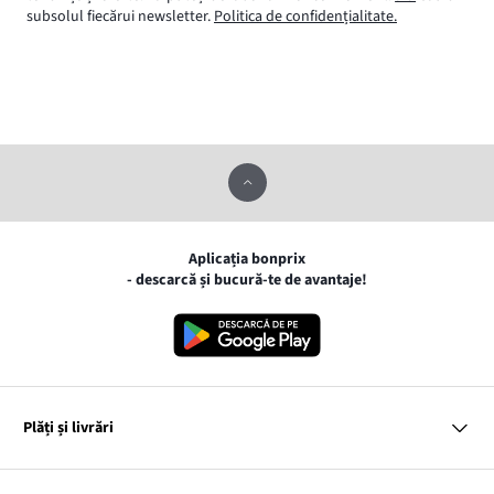
subsolul fiecărui newsletter.
Politica de confidențialitate.
Aplicația bonprix
- descarcă și bucură-te de avantaje!
Plăți și livrări
MasterCard