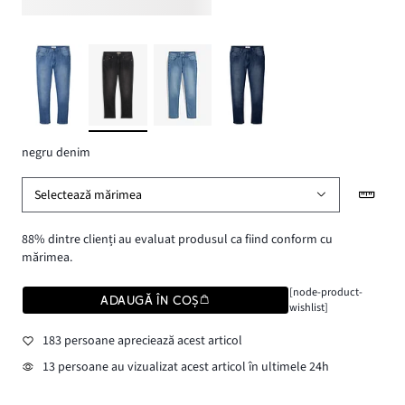
negru denim
Selectează mărimea
88% dintre clienți au evaluat produsul ca fiind conform cu
mărimea.
[node-product-
ADAUGĂ ÎN COȘ
wishlist]
183 persoane apreciează acest articol
13 persoane au vizualizat acest articol în ultimele 24h