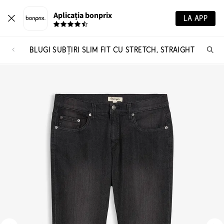
Aplicația bonprix
LA APP
BLUGI SUBȚIRI SLIM FIT CU STRETCH, STRAIGHT
Ca
pr