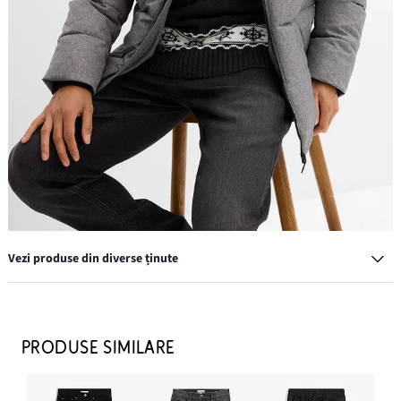
Vezi produse din diverse ținute
PRODUSE SIMILARE
Tricou (set/ 5 buc.)
189,90 lei