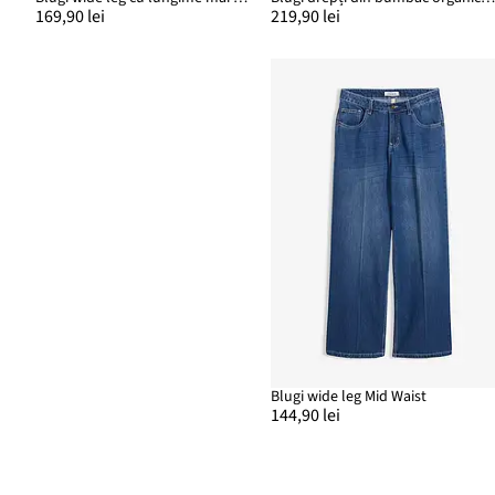
169,90 lei
219,90 lei
Blugi wide leg Mid Waist
144,90 lei