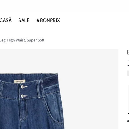
CASĂ
SALE
#BONPRIX
Leg, High Waist, Super Soft
a