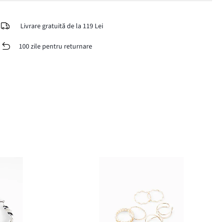
Livrare gratuită de la 119 Lei
100 zile pentru returnare