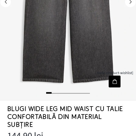
[node-product-wishlist]
BLUGI WIDE LEG MID WAIST CU TALIE
CONFORTABILĂ DIN MATERIAL
SUBȚIRE
144,90 lei