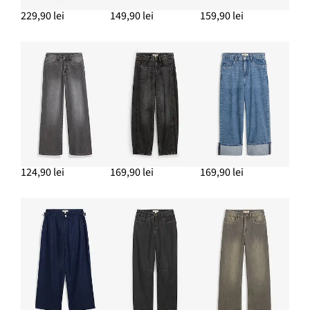
229,90 lei
149,90 lei
159,90 lei
ADAUGĂ ÎN COȘ
Cercei creolen
77,90 lei
ADAUGĂ ÎN COȘ
Bluză din material moale cu viscoză
169,90 lei
ADAUGĂ ÎN COȘ
124,90 lei
169,90 lei
169,90 lei