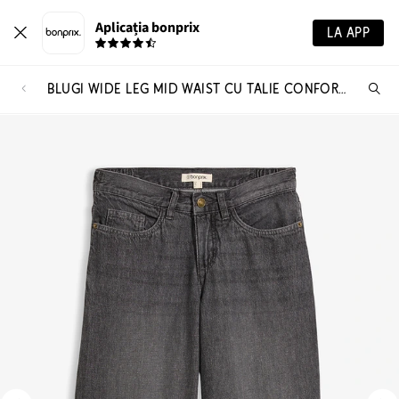
Aplicația bonprix
LA APP
BLUGI WIDE LEG MID WAIST CU TALIE CONFORTABILĂ DIN MATERIAL SUBȚIRE
Ca
pr