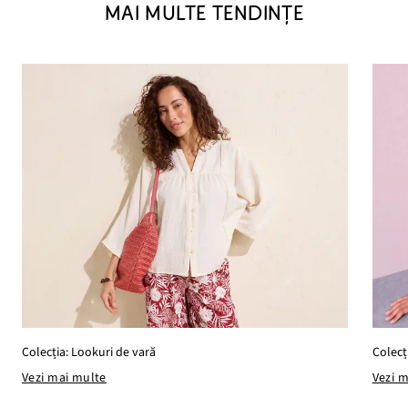
MAI MULTE TENDINȚE
Colecția: Lookuri de vară
Colecț
Vezi mai multe
Vezi 