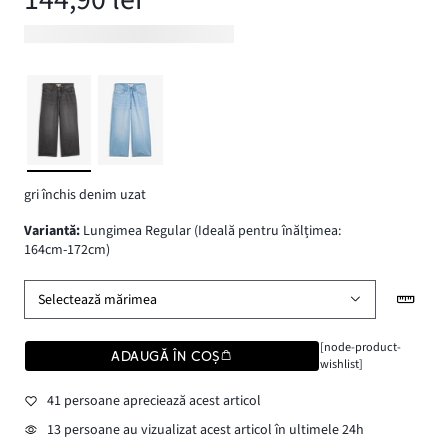
gri închis denim uzat
variantă
:
Lungimea Regular (Ideală pentru înălțimea:
164cm-172cm)
Selectează mărimea
[node-product-
ADAUGĂ ÎN COȘ
wishlist]
41 persoane apreciează acest articol
13 persoane au vizualizat acest articol în ultimele 24h