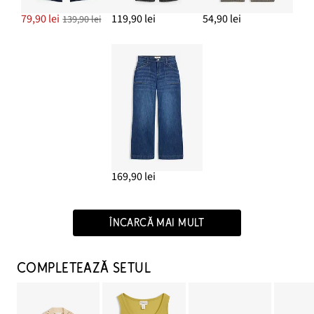
79,90 lei
119,90 lei
54,90 lei
139,90 lei
169,90 lei
ÎNCARCĂ MAI MULT
COMPLETEAZĂ SETUL