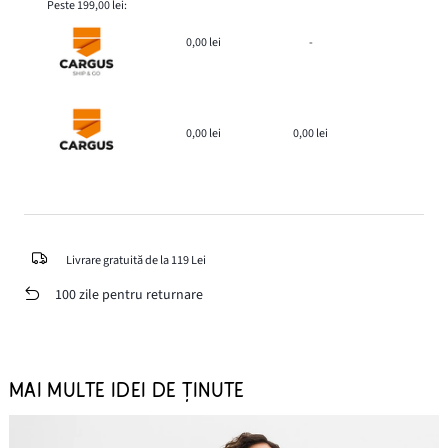
Peste 199,00 lei:
0,00 lei
-
0,00 lei
0,00 lei
Livrare gratuită de la 119 Lei
100 zile pentru returnare
MAI MULTE IDEI DE ȚINUTE