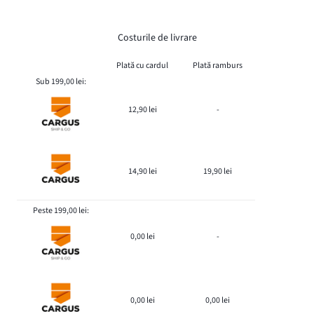
Costurile de livrare
Plată cu cardul
Plată ramburs
Sub 199,00 lei:
12,90 lei
-
14,90 lei
19,90 lei
Peste 199,00 lei:
0,00 lei
-
0,00 lei
0,00 lei