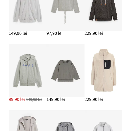
ADAUGĂ ÎN COȘ
Papuci
89,90 lei
149,90 lei
97,90 lei
229,90 lei
ADAUGĂ ÎN COȘ
Pantaloni culotte din muselină de bumbac
124,90 lei
ADAUGĂ ÎN COȘ
99,90 lei
149,90 lei
229,90 lei
149,90 lei