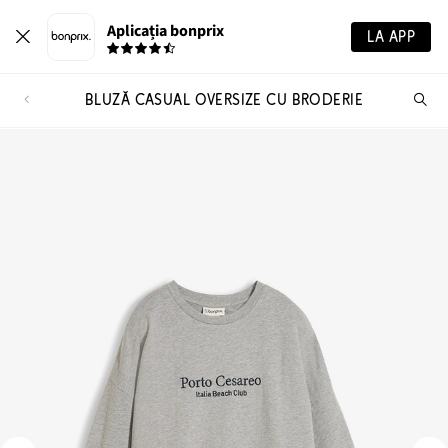
Aplicația bonprix
LA APP
BLUZĂ CASUAL OVERSIZE CU BRODERIE
Ca
pr