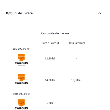
Opțiuni de livrare
Costurile de livrare
Plată cu cardul
Plată ramburs
Sub 199,00 lei:
12,90 lei
-
14,90 lei
19,90 lei
Peste 199,00 lei:
0,00 lei
-