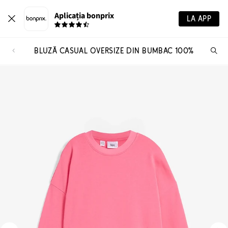
Aplicația bonprix
LA APP
BLUZĂ CASUAL OVERSIZE DIN BUMBAC 100%
Ca
pr