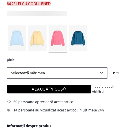
84,92 lei cu codul FINED
pink
Selectează mărimea
[node-product-
ADAUGĂ ÎN COȘ
wishlist]
69 persoane apreciează acest articol
14 persoane au vizualizat acest articol în ultimele 24h
Informații despre produs