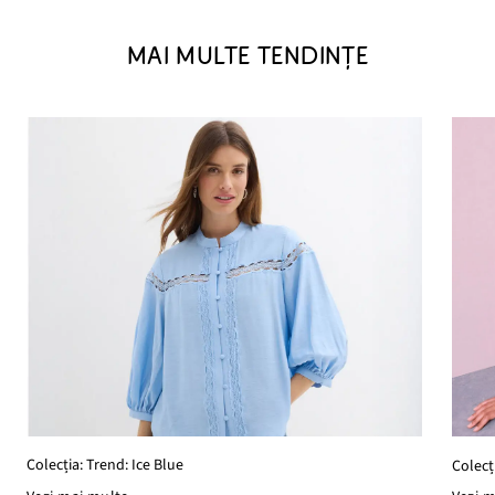
MAI MULTE TENDINȚE
Colecția: Trend: Ice Blue
Colecț