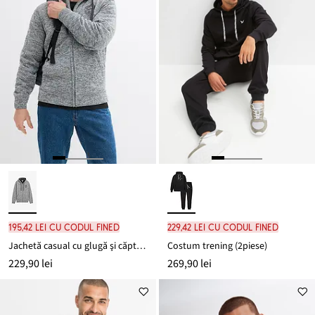
195,42 lei cu codul FINED
229,42 lei cu codul FINED
Jachetă casual cu glugă şi căptuşeală teddy
Costum trening (2piese)
229,90 lei
269,90 lei