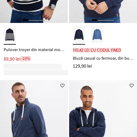
Pulover troyer din material moale cu bumbac
110,42 lei cu codul FINED
Bluză casual cu fermoar, din bumbac organic
89,90 lei
-10%
129,90 lei