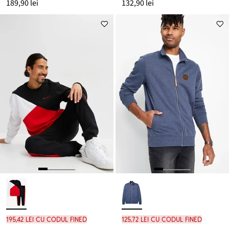
189,90 lei
132,90 lei
195,42 lei cu codul FINED
125,72 lei cu codul FINED