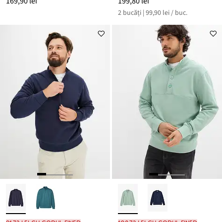
169,90 lei
199,80 lei
2 bucăți | 99,90 lei / buc.