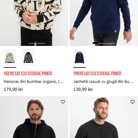
152,92 lei cu codul FINED
118,92 lei cu codul FINED
Hanorac din bumbac organic, loose fit
Jachetă casual cu glugă din bumbac organic 100%
179,90 lei
139,90 lei