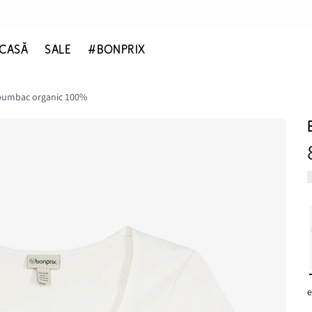
CASĂ
SALE
#BONPRIX
 bumbac organic 100%
e