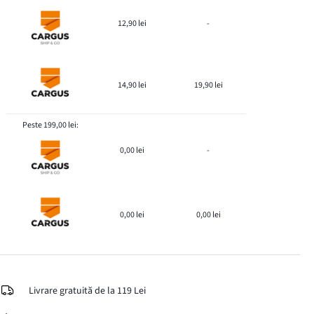
12,90 lei
-
14,90 lei
19,90 lei
Peste 199,00 lei:
0,00 lei
-
0,00 lei
0,00 lei
Livrare gratuită de la 119 Lei