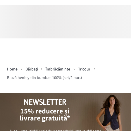
Home
Bărbaţi
Îmbrăcăminte
Tricouri
Bluză henley din bumbac 100% (set/2 buc.)
NEWSLETTER
15% reducere și
livrare gratuită*