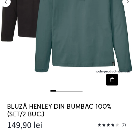
[node-product-wishlist]
BLUZĂ HENLEY DIN BUMBAC 100%
(SET/2 BUC.)
149,90 lei
(7)