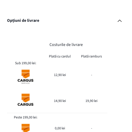
Opțiuni de livrare
Costurile de livrare
Plată cu cardul
Plată ramburs
Sub 199,00 lei:
12,90 lei
-
14,90 lei
19,90 lei
Peste 199,00 lei:
0,00 lei
-