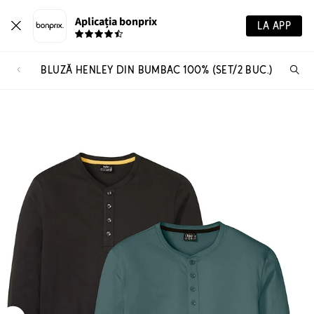
Aplicația bonprix
LA APP
BLUZĂ HENLEY DIN BUMBAC 100% (SET/2 BUC.)
Ca
pr