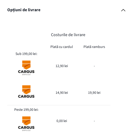
Opțiuni de livrare
Costurile de livrare
Plată cu cardul
Plată ramburs
Sub 199,00 lei:
12,90 lei
-
14,90 lei
19,90 lei
Peste 199,00 lei:
0,00 lei
-