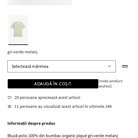
gri-verde melanj
Selectează mărimea
[node-product-
ADAUGĂ ÎN COȘ
wishlist]
20 persoane apreciează acest articol
11 persoane au vizualizat acest articol în ultimele 24h
Informații despre produs
Bluză polo 100% din bumbac organic piqué gri-verde melanj