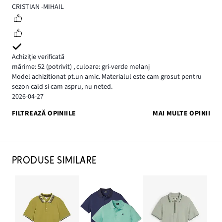
5
CRISTIAN -MIHAIL
Achiziție verificată
mărime: 52
(potrivit)
,
culoare: gri-verde melanj
Model achizitionat pt.un amic. Materialul este cam grosut pentru
sezon cald si cam aspru, nu neted.
2026-04-27
FILTREAZĂ OPINIILE
MAI MULTE OPINII
PRODUSE SIMILARE