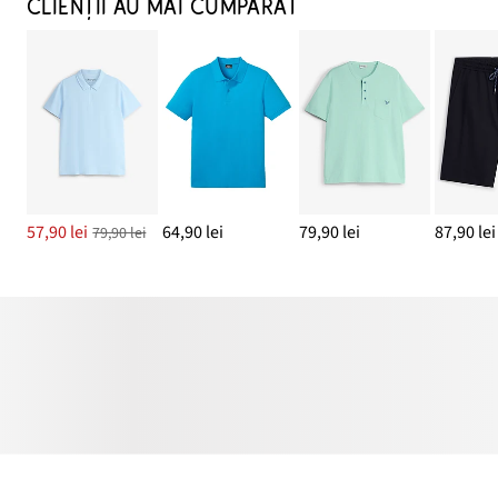
CLIENȚII AU MAI CUMPĂRAT
57,90 lei
64,90 lei
79,90 lei
87,90 lei
79,90 lei