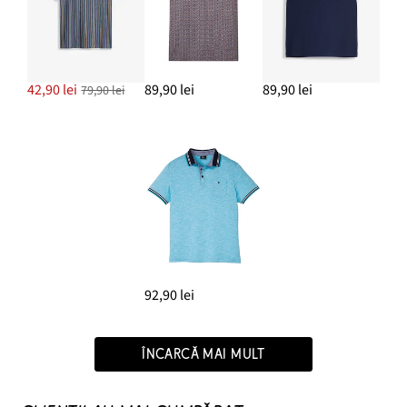
42,90 lei
89,90 lei
89,90 lei
79,90 lei
92,90 lei
ÎNCARCĂ MAI MULT