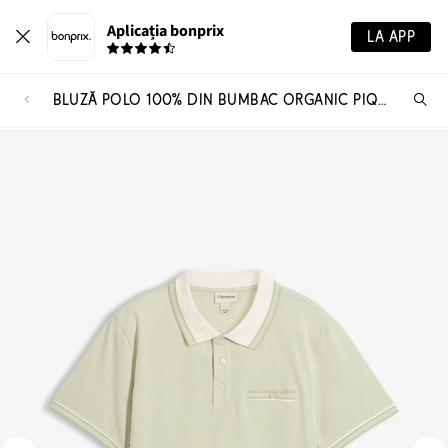
Aplicația bonprix
LA APP
BLUZĂ POLO 100% DIN BUMBAC ORGANIC PIQUÉ
Ca
pr