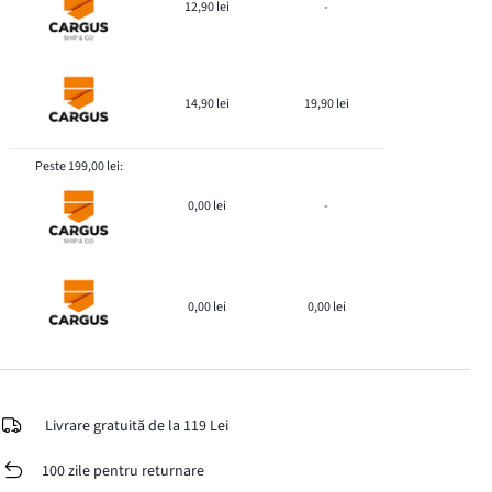
12,90 lei
-
14,90 lei
19,90 lei
Peste 199,00 lei:
0,00 lei
-
0,00 lei
0,00 lei
Livrare gratuită de la 119 Lei
100 zile pentru returnare