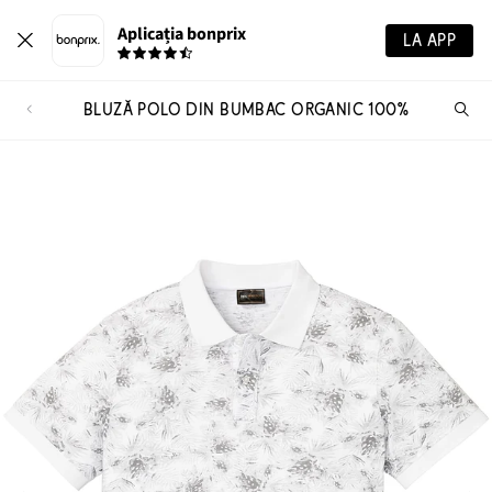
Aplicația bonprix
LA APP
BLUZĂ POLO DIN BUMBAC ORGANIC 100%
Ca
pr