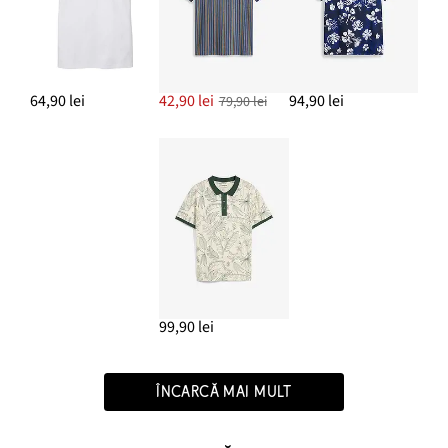
64,90 lei
42,90 lei
94,90 lei
79,90 lei
99,90 lei
ÎNCARCĂ MAI MULT