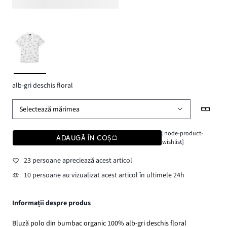
alb-gri deschis floral
Selectează mărimea
[node-product-
ADAUGĂ ÎN COȘ
wishlist]
23 persoane apreciează acest articol
10 persoane au vizualizat acest articol în ultimele 24h
Informații despre produs
Bluză polo din bumbac organic 100% alb-gri deschis floral