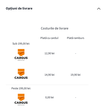
Opțiuni de livrare
Costurile de livrare
Plată cu cardul
Plată ramburs
Sub 199,00 lei:
12,90 lei
-
14,90 lei
19,90 lei
Peste 199,00 lei:
0,00 lei
-