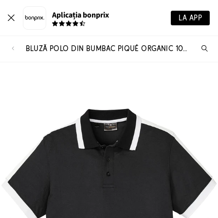
Aplicația bonprix
LA APP
BLUZĂ POLO DIN BUMBAC PIQUÉ ORGANIC 100%
Ca
pr