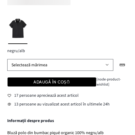
negru/alb
Selectează mărimea
[node-product-
ADAUGĂ ÎN COȘ
wishlist]
17 persoane apreciează acest articol
13 persoane au vizualizat acest articol în ultimele 24h
Informații despre produs
Bluză polo din bumbac piqué organic 100% negru/alb