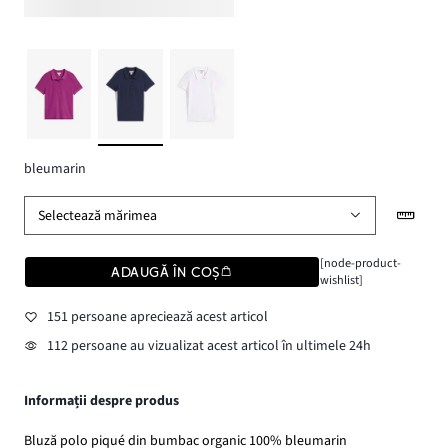
bleumarin
Selectează mărimea
[node-product-
ADAUGĂ ÎN COȘ
wishlist]
151 persoane apreciează acest articol
112 persoane au vizualizat acest articol în ultimele 24h
Informații despre produs
Bluză polo piqué din bumbac organic 100% bleumarin