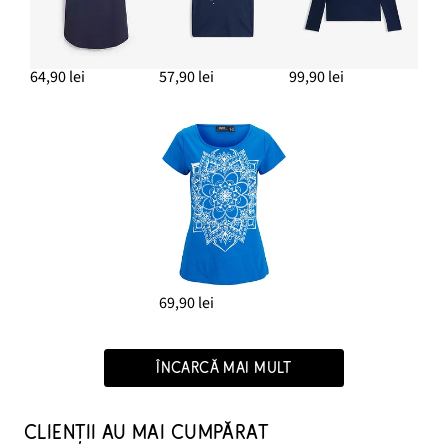
64,90 lei
57,90 lei
99,90 lei
69,90 lei
ÎNCARCĂ MAI MULT
CLIENȚII AU MAI CUMPĂRAT