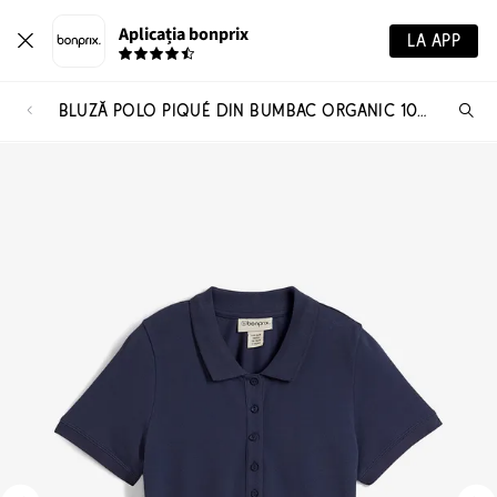
Aplicația bonprix
LA APP
BLUZĂ POLO PIQUÉ DIN BUMBAC ORGANIC 100%
Ca
pr