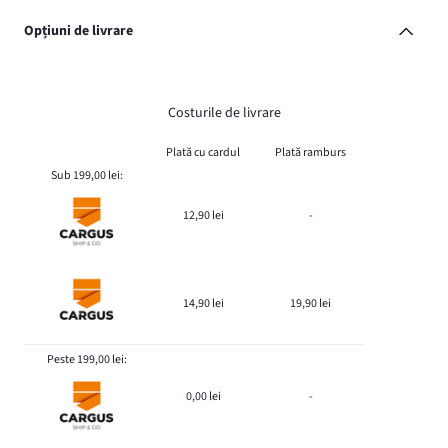
Opțiuni de livrare
Costurile de livrare
Plată cu cardul
Plată ramburs
Sub 199,00 lei:
12,90 lei
-
14,90 lei
19,90 lei
Peste 199,00 lei:
0,00 lei
-