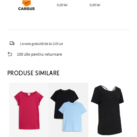
0,00 lei
0,00 lei
Livrare gratuită de la 119 Lei
100 zile pentru returnare
PRODUSE SIMILARE