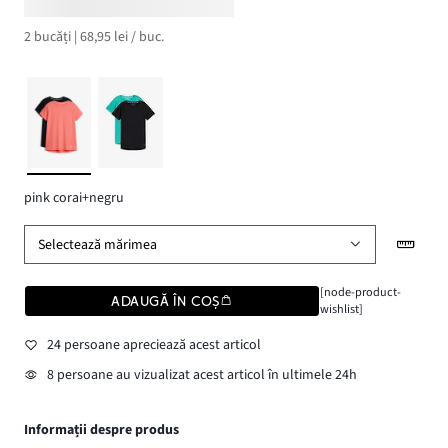
2 bucăți | 68,95 lei / buc.
pink corai+negru
Selectează mărimea
[node-product-
ADAUGĂ ÎN COȘ
wishlist]
24 persoane apreciează acest articol
8 persoane au vizualizat acest articol în ultimele 24h
Informații despre produs