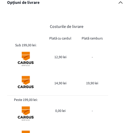
Opțiuni de livrare
Costurile de livrare
Plată cu cardul
Plată ramburs
Sub 199,00 lei:
12,90 lei
-
14,90 lei
19,90 lei
Peste 199,00 lei:
0,00 lei
-