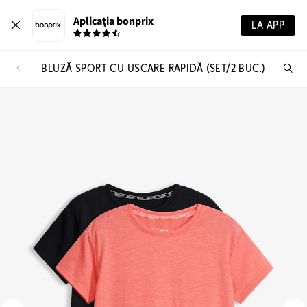
Aplicația bonprix
LA APP
BLUZĂ SPORT CU USCARE RAPIDĂ (SET/2 BUC.)
Ca
pr