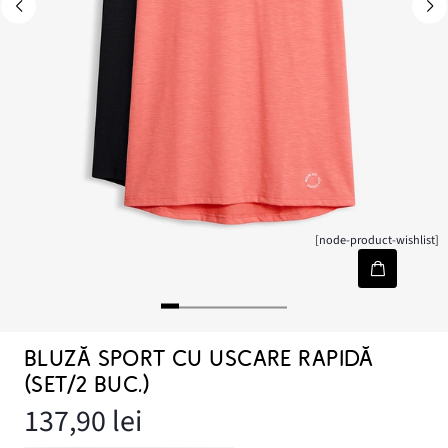
[node-product-wishlist]
BLUZĂ SPORT CU USCARE RAPIDĂ
(SET/2 BUC.)
137,90 lei