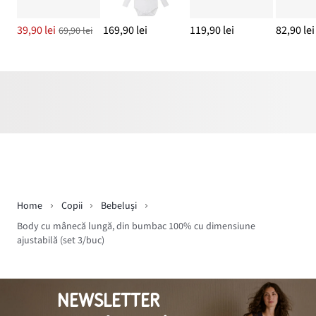
39,90 lei
169,90 lei
119,90 lei
82,90 lei
69,90 lei
Home
Copii
Bebeluși
Body cu mânecă lungă, din bumbac 100% cu dimensiune
ajustabilă (set 3/buc)
NEWSLETTER