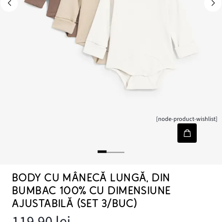
[node-product-wishlist]
BODY CU MÂNECĂ LUNGĂ, DIN
BUMBAC 100% CU DIMENSIUNE
AJUSTABILĂ (SET 3/BUC)
119,90 lei