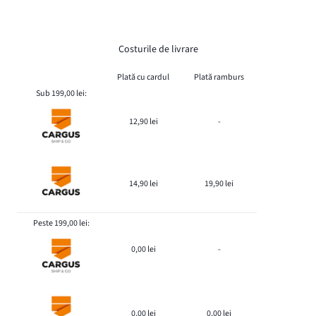
Costurile de livrare
Plată cu cardul
Plată ramburs
Sub 199,00 lei:
12,90 lei
-
14,90 lei
19,90 lei
Peste 199,00 lei:
0,00 lei
-
0,00 lei
0,00 lei