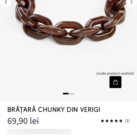
[node-product-wishlist]
BRĂȚARĂ CHUNKY DIN VERIGI
69,90 lei
(1)