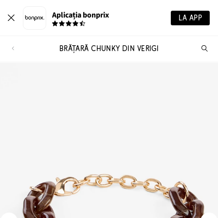
Aplicația bonprix
LA APP
BRĂȚARĂ CHUNKY DIN VERIGI
Ca
pr