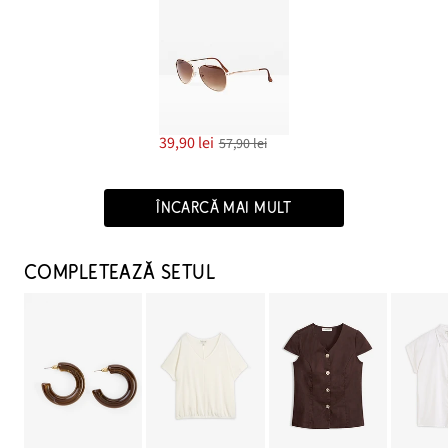
39,90 lei
57,90 lei
ÎNCARCĂ MAI MULT
COMPLETEAZĂ SETUL