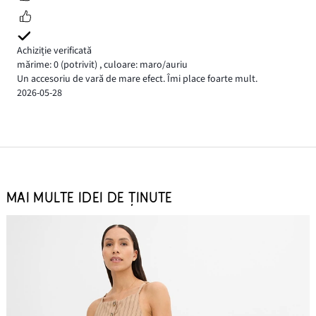
Achiziție verificată
mărime: 0
(potrivit)
,
culoare: maro/auriu
Un accesoriu de vară de mare efect. Îmi place foarte mult.
2026-05-28
MAI MULTE IDEI DE ȚINUTE