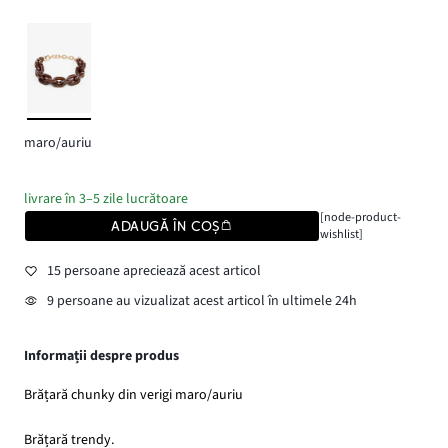
maro/auriu
livrare în 3–5 zile lucrătoare
[node-product-
ADAUGĂ ÎN COȘ
wishlist]
15 persoane apreciează acest articol
9 persoane au vizualizat acest articol în ultimele 24h
Informații despre produs
Brățară chunky din verigi maro/auriu
Brățară trendy.