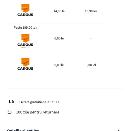
14,90 lei
19,90 lei
Peste 199,00 lei:
0,00 lei
-
0,00 lei
0,00 lei
Livrare gratuită de la 119 Lei
100 zile pentru returnare