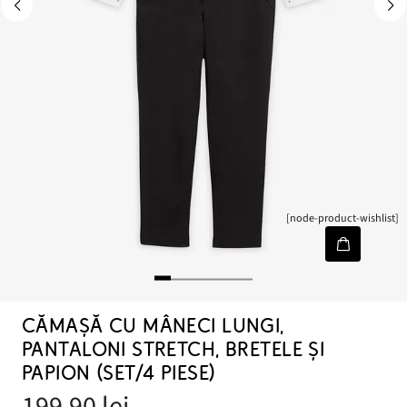
[node-product-wishlist]
CĂMAȘĂ CU MÂNECI LUNGI,
PANTALONI STRETCH, BRETELE ȘI
PAPION (SET/4 PIESE)
199,90 lei