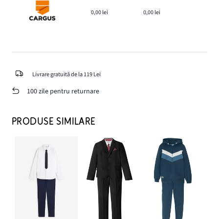
0,00 lei
0,00 lei
Livrare gratuită de la 119 Lei
100 zile pentru returnare
PRODUSE SIMILARE