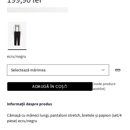
ecru/negru
Selectează mărimea
[node-product-
ADAUGĂ ÎN COȘ
wishlist]
Informații despre produs
Cămașă cu mâneci lungi, pantaloni stretch, bretele și papion (set/4
piese) ecru/negru