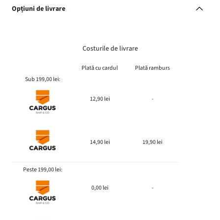
Opțiuni de livrare
Costurile de livrare
Plată cu cardul
Plată ramburs
Sub 199,00 lei:
12,90 lei
-
14,90 lei
19,90 lei
Peste 199,00 lei:
0,00 lei
-