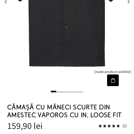
[node-product-wishlist]
CĂMAȘĂ CU MÂNECI SCURTE DIN
AMESTEC VAPOROS CU IN, LOOSE FIT
159,90 lei
(2)