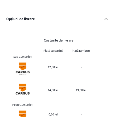
Opțiuni de livrare
Costurile de livrare
Plată cu cardul
Plată ramburs
Sub 199,00 lei:
12,90 lei
-
14,90 lei
19,90 lei
Peste 199,00 lei:
0,00 lei
-