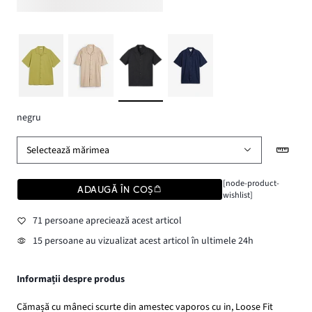
negru
Selectează mărimea
[node-product-
ADAUGĂ ÎN COȘ
wishlist]
71 persoane apreciează acest articol
15 persoane au vizualizat acest articol în ultimele 24h
Informații despre produs
Cămașă cu mâneci scurte din amestec vaporos cu in, Loose Fit