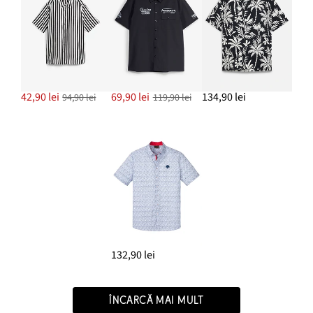
42,90 lei
69,90 lei
134,90 lei
94,90 lei
119,90 lei
132,90 lei
ÎNCARCĂ MAI MULT