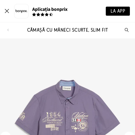
Aplicația bonprix
LA APP
CĂMAȘĂ CU MÂNECI SCURTE, SLIM FIT
Ca
pr