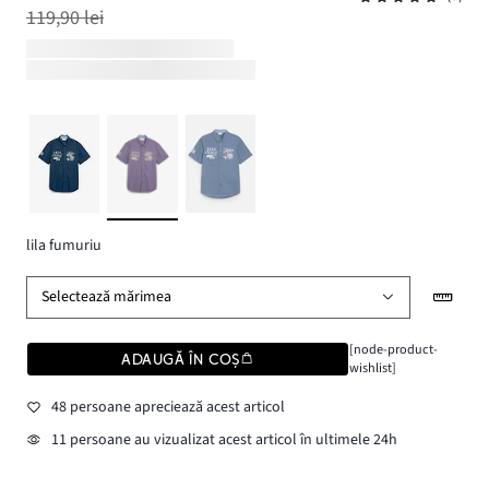
119,90 lei
lila fumuriu
Selectează mărimea
[node-product-
ADAUGĂ ÎN COȘ
wishlist]
48 persoane apreciează acest articol
11 persoane au vizualizat acest articol în ultimele 24h