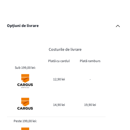
Opțiuni de livrare
Costurile de livrare
Plată cu cardul
Plată ramburs
Sub 199,00 lei:
12,90 lei
-
14,90 lei
19,90 lei
Peste 199,00 lei: