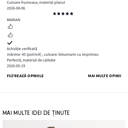
Culoare frumoasa, material placut
2026-08-06
Evaluare
5
MARIAN
Achiziție verificată
mărime: 45
(potrivit)
,
culoare: bleumarin cu imprimeu
Perfectă, material de calitate
2026-05-19
FILTREAZĂ OPINIILE
MAI MULTE OPINII
MAI MULTE IDEI DE ȚINUTE