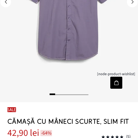
[node-product-wishlist]
SALE
CĂMAȘĂ CU MÂNECI SCURTE, SLIM FIT
42,90 lei
-64%
(5)