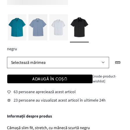
negru
Selectează mărimea
[node-product-
ADAUGĂ ÎN COȘ
wishlist]
63 persoane apreciează acest articol
23 persoane au vizualizat acest articol în ultimele 24h
Informații despre produs
Cămașă slim fit, stretch, cu mânecă scurtă negru