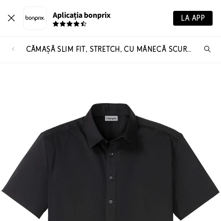
Aplicația bonprix
LA APP
CĂMAȘĂ SLIM FIT, STRETCH, CU MÂNECĂ SCURTĂ
Ca
pr