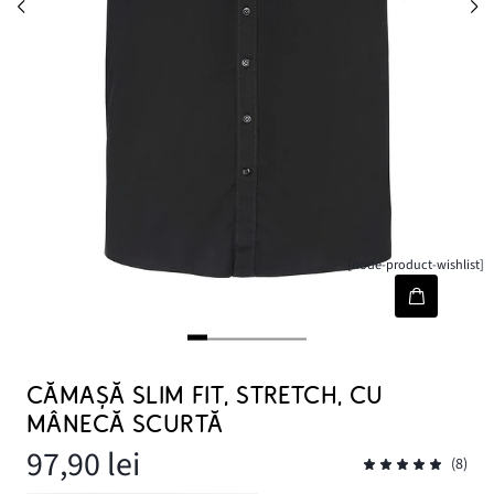
[node-product-wishlist]
CĂMAȘĂ SLIM FIT, STRETCH, CU
MÂNECĂ SCURTĂ
97,90 lei
(8)