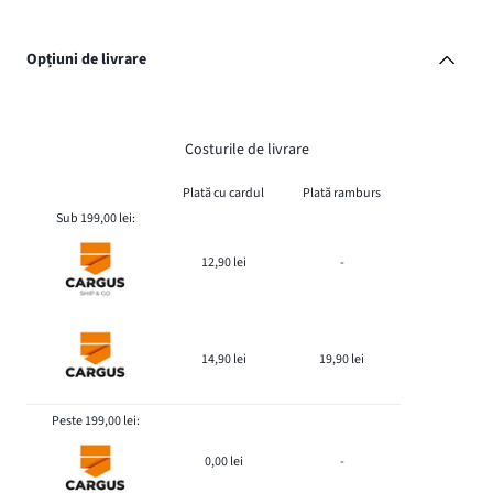
Opțiuni de livrare
Costurile de livrare
Plată cu cardul
Plată ramburs
Sub 199,00 lei:
12,90 lei
-
14,90 lei
19,90 lei
Peste 199,00 lei:
0,00 lei
-