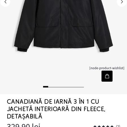
[node-product-wishlist]
CANADIANĂ DE IARNĂ 3 ÎN 1 CU
JACHETĂ INTERIOARĂ DIN FLEECE,
DETAȘABILĂ
329,90 lei
(2)