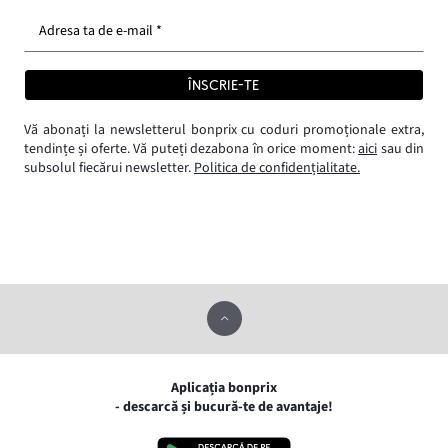
Adresa ta de e-mail *
ÎNSCRIE-TE
Vă abonați la newsletterul bonprix cu coduri promoționale extra,
tendințe și oferte. Vă puteți dezabona în orice moment:
aici
sau din
subsolul fiecărui newsletter.
Politica de confidențialitate.
Aplicația bonprix
- descarcă și bucură-te de avantaje!