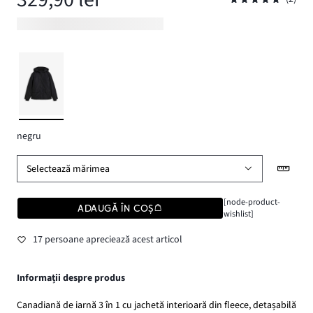
negru
Selectează mărimea
[node-product-
ADAUGĂ ÎN COȘ
wishlist]
17 persoane apreciează acest articol
Informații despre produs
Canadiană de iarnă 3 în 1 cu jachetă interioară din fleece, detașabilă