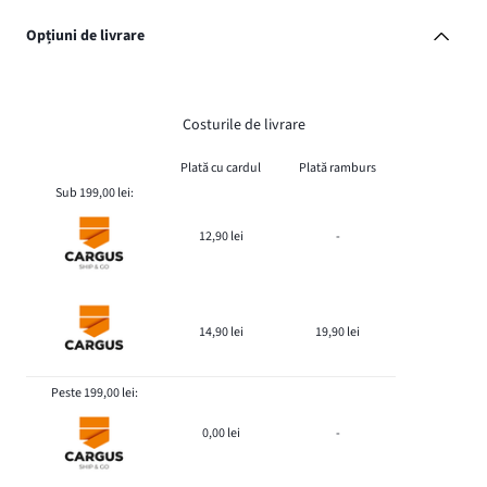
Opțiuni de livrare
Costurile de livrare
Plată cu cardul
Plată ramburs
Sub 199,00 lei:
12,90 lei
-
14,90 lei
19,90 lei
Peste 199,00 lei:
0,00 lei
-