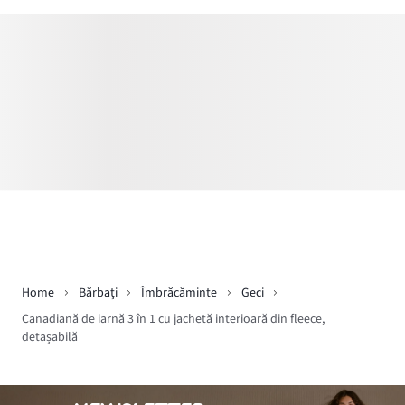
Home
Bărbaţi
Îmbrăcăminte
Geci
Canadiană de iarnă 3 în 1 cu jachetă interioară din fleece,
detașabilă